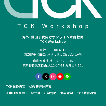
海外･帰国子女向けオンライン家庭教師
TCK Workshop
本社
〒100-6510
東京都千代田区丸の内1-5-1 新丸ビル10階
自由が丘支社
〒152-0035
東京都目黒区自由が丘2-17-11 丸元ビル201
TCK服务内容
优秀的讲师阵容
直申日本高中 ·一站式赴日升学协助
大学留学
TCK教育通信