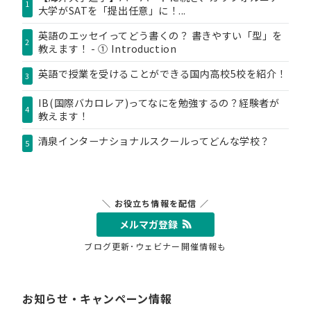
1
大学がSATを「提出任意」に！...
英語のエッセイってどう書くの？ 書きやすい「型」を
2
教えます！ - ① Introduction
英語で授業を受けることができる国内高校5校を紹介！
3
IB(国際バカロレア)ってなにを勉強するの？経験者が
4
教えます！
清泉インターナショナルスクールってどんな学校？
5
＼ お役立ち情報を配信 ／
メルマガ登録
ブログ更新･ウェビナー開催情報も
お知らせ・キャンペーン情報