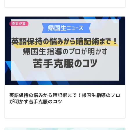
特集記事
英語保持の悩みから暗記術まで！帰国生指導のプロ
が明かす苦手克服のコツ