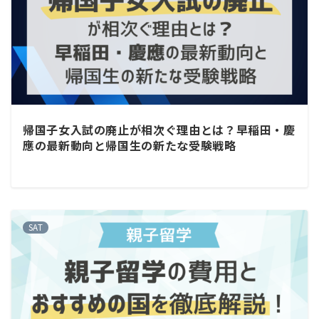
帰国子女入試の廃止が相次ぐ理由とは？早稲田・慶
應の最新動向と帰国生の新たな受験戦略
SAT