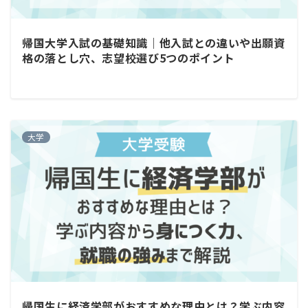
帰国大学入試の基礎知識｜他入試との違いや出願資
格の落とし穴、志望校選び5つのポイント
大学
帰国生に経済学部がおすすめな理由とは？学ぶ内容