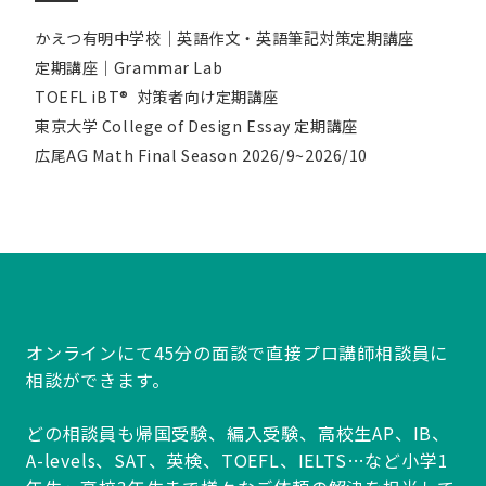
かえつ有明中学校｜英語作文・英語筆記対策定期講座
定期講座｜Grammar Lab
TOEFL iBT® 対策者向け定期講座
東京大学 College of Design Essay 定期講座
広尾AG Math Final Season 2026/9~2026/10
オンラインにて45分の面談で直接プロ講師相談員に
相談ができます。
どの相談員も帰国受験、編入受験、高校生AP、IB、
A-levels、SAT、英検、TOEFL、IELTS…など小学1