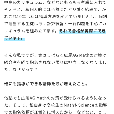
中高のカリキュラム、などなどもろもろ考慮に入れて
考えると、私個人的には当然にたどり着く結論で、か
れこれ10年は私は指導方法を変えていませんし、個別
で担当する生徒は毎回計算練習と一行問題を中心にカ
リキュラムを組み立てます。
それで合格が実際にでき
ています。
そんな私ですが、実はしばらく広尾AG Mathの対策は
紹介者を経て指名されない限りは担当しなくなりまし
た。なぜかって？
他にも指導ができる講師たちが増えたこと。
他塾でも広尾AG Mathの対策が受けられるようになっ
た。そして、私自身は高校生のMathやScienceの指導
での指名依頼が圧倒的に増えたから。などなど、とま