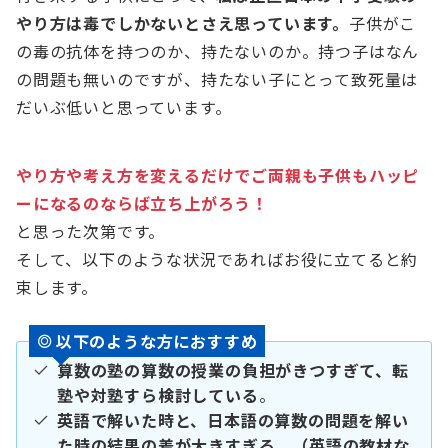
やり方は毒でしかないとさえ思っています。
子供がこ
の毒の抗体を持つのか、持たないのか。持つ子はなん
の問題も無いのですが、持たない子にとって致死量は
だいぶ低いと思っています。
やり方や考え方を変えるだけでご両親も子供もハッピ
ーになるのならば立ち上がろう！
と思った次第です。
そして、以下のような状況であればお役に立てると約
束します。
以下のような方におすすめ
算数の塾の算数の授業の負担がきつすぎて、転
塾や対塾すら検討している
。
英語で解いた時と、日本語の算数の問題を解い
た時の結果の差が大きすぎる。（英語の教材な