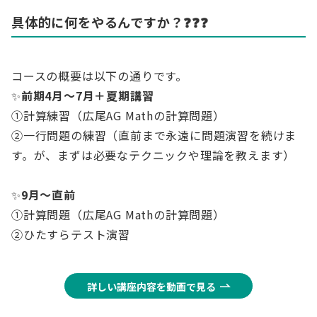
具体的に何をやるんですか？
❓❓❓
コースの概要は以下の通りです。
✨
前期4月～7月＋夏期講習
①計算練習（広尾AG Mathの計算問題）
②一行問題の練習（直前まで永遠に問題演習を続けま
す。が、まずは必要なテクニックや理論を教えます）
✨
9月～直前
①計算問題（広尾AG Mathの計算問題）
②ひたすらテスト演習
詳しい講座内容を動画で見る