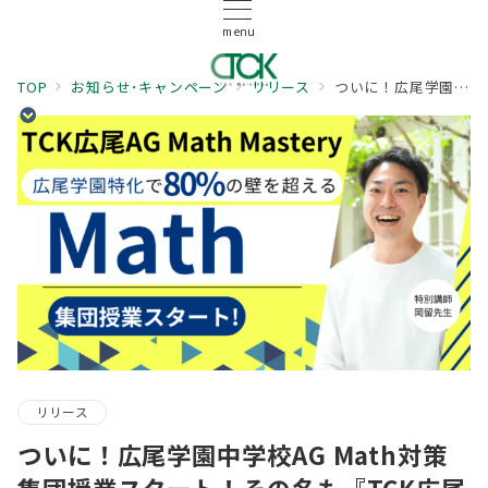
menu
TOP
お知らせ･キャンペーン
リリース
ついに！広尾学園中学校AG Math対策集団授業スタート！その名も『TCK広尾AG Math Mastery』
リリース
ついに！広尾学園中学校AG Math対策