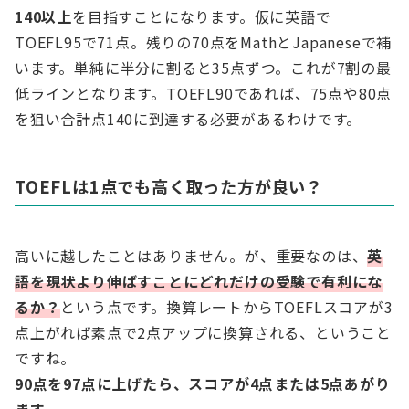
140以上
を目指すことになります。仮に英語で
TOEFL95で71点。残りの70点をMathとJapaneseで補
います。単純に半分に割ると35点ずつ。これが7割の最
低ラインとなります。TOEFL90であれば、75点や80点
を狙い合計点140に到達する必要があるわけです。
TOEFLは1点でも高く取った方が良い？
高いに越したことはありません。が、重要なのは、
英
語を現状より伸ばすことにどれだけの受験で有利にな
るか？
という点です。換算レートからTOEFLスコアが3
点上がれば素点で2点アップに換算される、ということ
ですね。
90点を97点に上げたら、スコアが4点または5点あがり