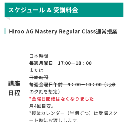
スケジュール & 受講料金
Hiroo AG Mastery Regular Class通常授業
日本時間
毎週月曜日 17:00－18：00
または
日本時間
講座
毎週金曜日午前 9：00－10：00
（北米
の夕刻を想定）
日程
*金曜日開催はなくなりました
月4回目安。
*授業カレンダー（半期ずつ）は受講スタ
ート時にお渡しします。