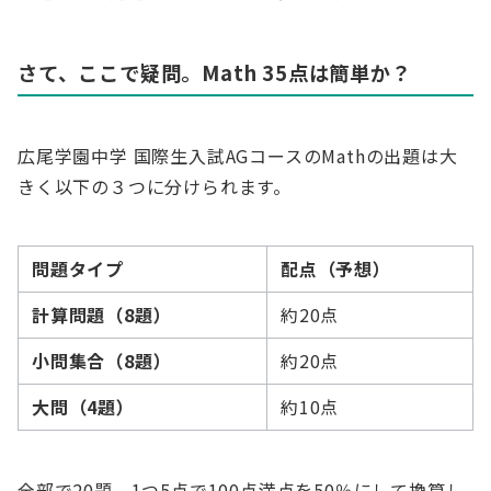
さて、ここで疑問。Math 35点は簡単か？
広尾学園中学 国際生入試AGコースのMathの出題は大
きく以下の３つに分けられます。
問題タイプ
配点（予想）
計算問題（8題）
約20点
小問集合（8題）
約20点
大問（4題）
約10点
全部で20題。1つ5点で100点満点を50％にして換算し