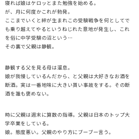
寝れば娘はケロッとまた勉強を始める。
が、月に何度かこれが勃発。
ここまでいくと絆が生まれこの受験戦争を何としてで
も乗り越えてやるというねじれた意地が発生し、これ
を俗に中学受験の沼という…
その裏で父親は静観。
静観する父を見る母は溜息。
娘が我慢しているんだから、と父親は大好きなお酒を
断酒。実は一番地味に大きい貰い事故をする。その断
酒を誰も褒めない。
時に父親は週末に算数の指導。父親は日本のトップ大
学卒業をしている。
娘。態度悪い。父親のやり方にブーブー言う。