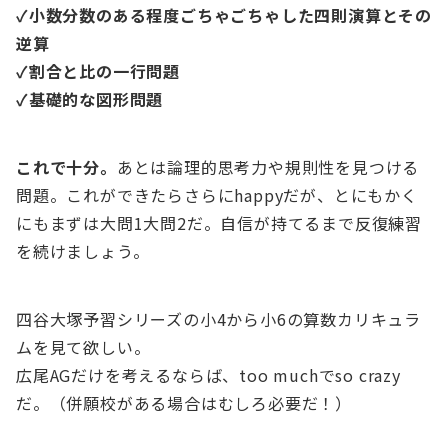
✓小数分数のある程度ごちゃごちゃした四則演算とその
逆算
✓割合と比の一行問題
✓基礎的な図形問題
これで十分。
あとは論理的思考力や規則性を見つける
問題。これができたらさらにhappyだが、とにもかく
にもまずは大問1大問2だ。自信が持てるまで反復練習
を続けましょう。
四谷大塚予習シリーズの小4から小6の算数カリキュラ
ムを見て欲しい。
広尾AGだけを考えるならば、too muchでso crazy
だ。（併願校がある場合はむしろ必要だ！）