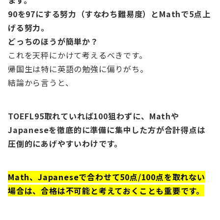
ます。
90を97にする努力（すなわち難易度）とMathで5点上
げる努力。
どっちのほうが簡単か？
これを天秤にかけて考えるべきです。
帰国生は特に英語の勉強に偏りがち。
結論から言うと、
TOEFL95取れていれば100狙わずに、Mathや
Japaneseを徹底的に準備に集中した方が合計得点は
圧倒的にあげやすいわけです。
Math、Japaneseで合わせて50点/100点を取れない
場合は、合格は不可能と考えておくことも重要です。