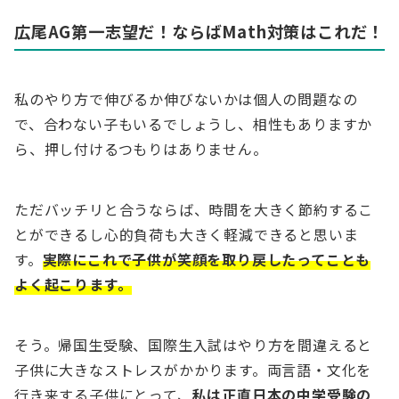
広尾AG第一志望だ！ならばMath対策はこれだ！
私のやり方で伸びるか伸びないかは個人の問題なの
で、合わない子もいるでしょうし、相性もありますか
ら、押し付けるつもりはありません。
ただバッチリと合うならば、時間を大きく節約するこ
とができるし心的負荷も大きく軽減できると思いま
す。
実際にこれで子供が笑顔を取り戻したってことも
よく起こります。
そう。帰国生受験、国際生入試はやり方を間違えると
子供に大きなストレスがかかります。両言語・文化を
行き来する子供にとって、
私は正直日本の中学受験の