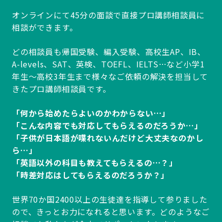
オンラインにて45分の面談で直接プロ講師相談員に
相談ができます。
どの相談員も帰国受験、編入受験、高校生AP、IB、
A-levels、SAT、英検、TOEFL、IELTS…など小学1
年生～高校3年生まで様々なご依頼の解決を担当して
きたプロ講師相談員です。
「何から始めたらよいのかわからない…」
「こんな内容でも対応してもらえるのだろうか…」
「子供が日本語が喋れないんだけど大丈夫なのかし
ら…」
「英語以外の科目も教えてもらえるの…？」
「時差対応はしてもらえるのだろうか？」
世界70か国2400以上の生徒達を指導して参りました
ので、きっとお力になれると思います。どのようなご