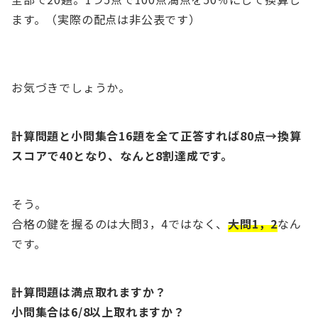
ます。（実際の配点は非公表です）
お気づきでしょうか。
計算問題と小問集合16題を全て正答すれば80点→換算
スコアで40となり、なんと8割達成です。
そう。
合格の鍵を握るのは大問3，4ではなく、
大問1，2
なん
です。
計算問題は満点取れますか？
小問集合は6/8以上取れますか？