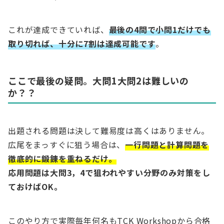
これが達成できていれば、
最後の4問で小問1だけでも
取り切れば、十分に7割は達成可能です
。
ここで最後の疑問。大問1大問2は難しいの
か？？
出題される問題は決して難易度は高くはありません。
広尾をまっすぐに狙う場合は、
一行問題と計算問題を
徹底的に鍛錬を重ねるだけ。
応用問題は大問3，4で狙われやすい分野のみ対策をし
ておけばOK。
このやり方で実際毎年何名もTCK Workshopから合格