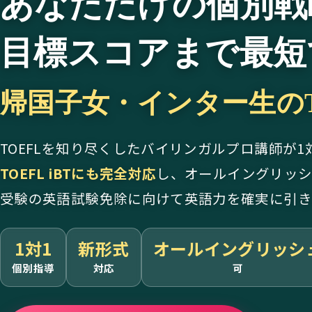
あなただけの個別戦
目標スコアまで最短
帰国子女・インター生のTO
TOEFLを知り尽くしたバイリンガルプロ講師が1
TOEFL iBTにも完全対応
し、オールイングリッ
受験の英語試験免除に向けて英語力を確実に引き
1対1
新形式
オールイングリッシ
個別指導
対応
可