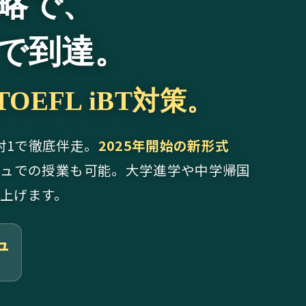
略で、
で到達。
EFL iBT対策。
対1で徹底伴走。
2025年開始の新形式
シュでの授業も可能。大学進学や中学帰国
上げます。
ュ