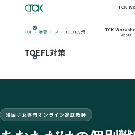
TCK W
TCK Works
TOP
学習コース
TOEFL対策
About
TOEFL対策
帰国子女専門オンライン家庭教師