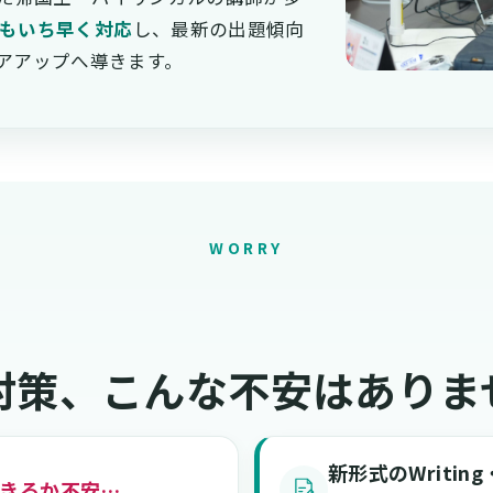
Tにもいち早く対応
し、最新の出題傾向
アアップへ導きます。
WORRY
L対策、
こんな不安はありま
新形式のWriting
きるか不安…