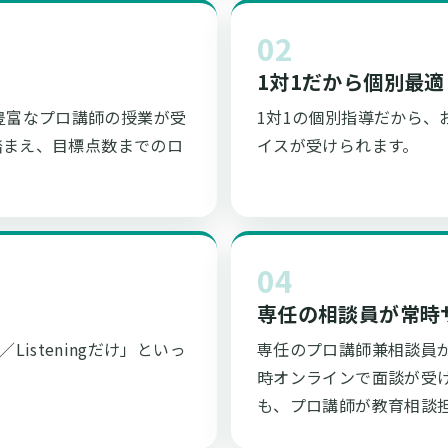
02
1対1だから個別最適
験豊富なプロ講師の授業が受
1対1の個別指導だから
踏まえ、目標点数までのロ
イスが受けられます。
04
専任の相談員が常時
g／Listeningだけ」といっ
専任のプロ講師兼相談員が
時オンラインで面談が受
も、プロ講師が教育相談