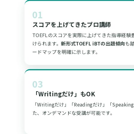
01
スコアを上げてきたプロ講師
TOEFLのスコアを実際に上げてきた指導経
けられます。
新形式TOEFL iBTの出題傾向
も
ードマップを明確に示します。
03
「Writingだけ」もOK
「Writingだけ」「Readingだけ」「Speakin
た、オンデマンドな受講が可能です。