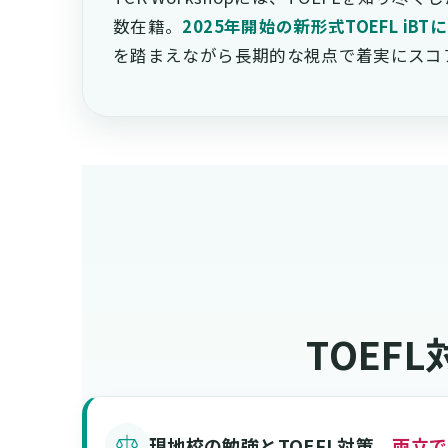
数在籍。
2025年開始の新形式TOEFL iB
を踏まえながら長期的な視点で着実にスコ
TOEF
現地校の勉強とTOEFL対策、
両立で