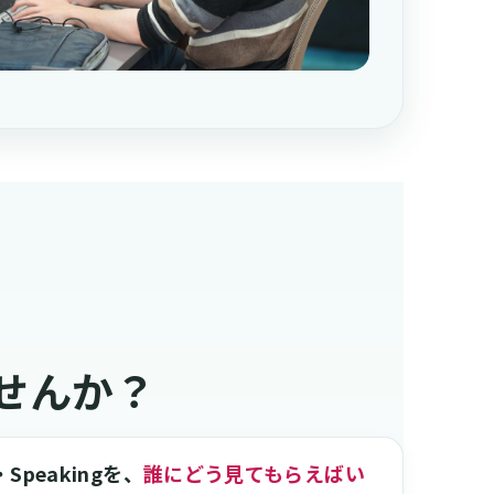
せんか？
・Speakingを、
誰にどう見てもらえばい