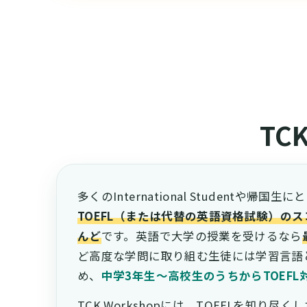
TC
多くのInternational Studentや帰
TOEFL（または代替の英語資格試験）の
んど
です。英語で大学の授業を受けるなら
ど高度な学問に取り組む生徒には学習言語
め、
中学3年生〜高校生のうちからTOEF
TCK Workshopには、TOEFLを知り