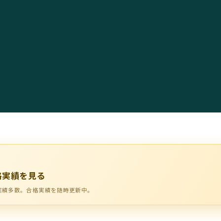
格実績を見る
た実績多数。合格実績を随時更新中。