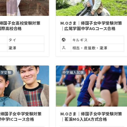
｜帰国子女高校受験対策
M.Oさま｜帰国子女中学受験対策
国際高校合格
｜広尾学園中学AGコース合格
タイ
キルギス
瀧澤
相吉・産屋敷・瀧澤
中学受験
中学編入試験
｜帰国子女中学受験対策
M.Oさま｜帰国子女中学受験対策
中学ICコース合格
｜茗溪MG入試A方式合格