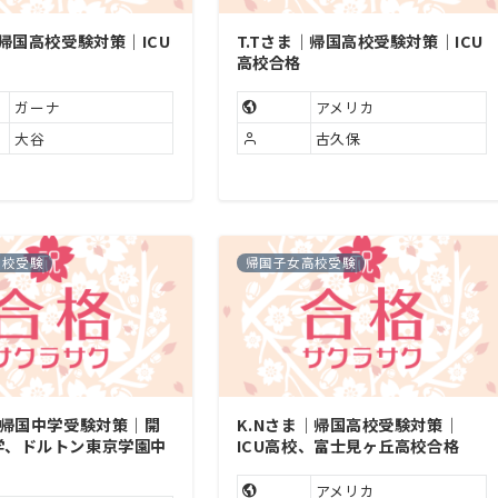
｜帰国高校受験対策｜ICU
T.Tさま｜帰国高校受験対策｜ICU
高校合格
ガーナ
アメリカ
大谷
古久保
高校受験
帰国子女高校受験
｜帰国中学受験対策｜開
K.Nさま｜帰国高校受験対策｜
学、ドルトン東京学園中
ICU高校、富士見ヶ丘高校合格
アメリカ