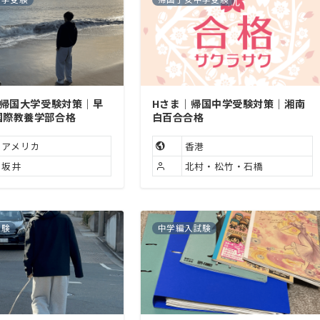
｜帰国大学受験対策｜早
Hさま｜帰国中学受験対策｜湘南
国際教養学部合格
白百合合格
アメリカ
香港
坂井
北村・松竹・石橋
試験
中学編入試験