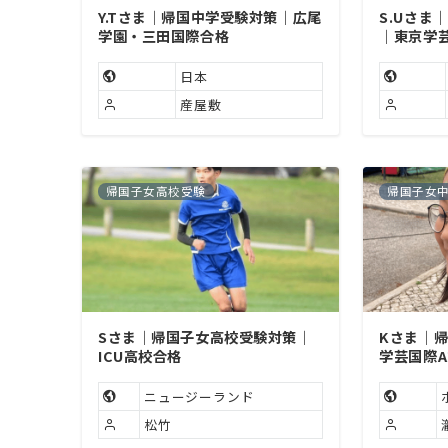
Y.Tさま｜帰国中学受験対策｜広尾
S.Uさま
学園・三田国際合格
｜東京学
日本
産屋敷
帰国子女高校受験
帰国子女
Sさま｜帰国子女高校受験対策｜
Kさま｜
ICU高校合格
学芸国際
ニュージーランド
松竹