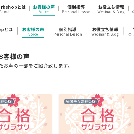
orkshopとは
お客様の声
個別指導
お役立ち情報
About
Voice
Personal Lesson
Webinar & Blog
hopとは
お客様の声
個別指導
お役立ち情報
Voice
Personal Lesson
Webinar & Blog

お客様の声
たお声の一部をご紹介致します。
高校受験
帰国子女高校受験