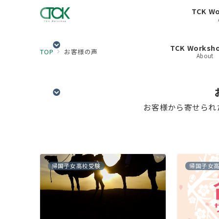
TCK W
TCK Works
TOP
お客様の声
About
お客様から寄せられ
帰国子女高校受験
帰国子女