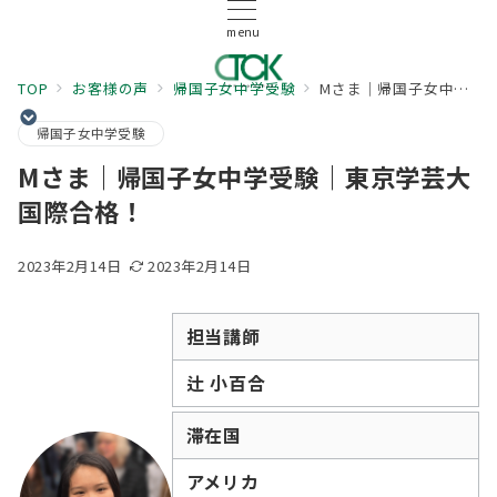
menu
TOP
お客様の声
帰国子女中学受験
Mさま｜帰国子女中学受験｜東京学芸大国際合格！
帰国子女中学受験
Mさま｜帰国子女中学受験｜東京学芸大
国際合格！
2023年2月14日
2023年2月14日
担当講師
辻 小百合
滞在国
アメリカ