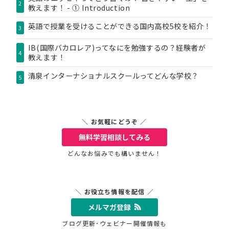
2
教えます！ - ① Introduction
英語で授業を受けることができる国内高校5校を紹介！
3
IB(国際バカロレア)ってなにを勉強するの？経験者が
4
教えます！
清泉インターナショナルスクールってどんな学校？
5
＼ お気軽にどうぞ ／
無料学習相談
してみる
どんなお悩みでも構いません！
＼ お役立ち情報を配信 ／
メルマガ登録
ブログ更新･ウェビナー開催情報も