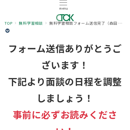
menu
TOP
無料学習相談
無料学習相談フォーム送信完了（森田 一之慎）
フォーム送信ありがとうご
ざいます！
下記より面談の日程を調整
しましょう！
事
前に
必ずお読みくださ