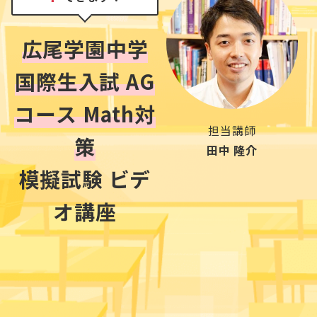
広尾学園中学
国際生入試 AG
コース Math対
担当講師
策
田中 隆介
模擬試験 ビデ
オ講座