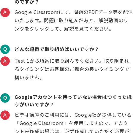
のですか？
Google Classroomにて、問題のPDFデータ等を配信
A
いたします。問題に取り組んだあと、解説動画のリ
ンクをクリックして、解説を見てください。
どんな順番で取り組めばいいですか？
Q
Test 1から順番に取り組んでください。取り組まれ
A
るタイミングはお客様のご都合の良いタイミングで
構いません。
Googleアカウントを持っていない場合はつくったほ
Q
うがいいですか？
ビデオ講座のご利用には、Google社が提供している
A
「Google Classroom」を使用しますので、アカウ
ント未作成の場合は、必ず作成していただく必要が