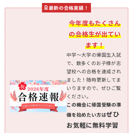
最新の合格実績！
今年度もたくさん
の合格生が出てい
ます！
中学〜大学の帰国生入試
で、数多くのお子様が志
望校への合格を達成され
ました！随時更新してま
いりますので、ぜひご覧
ください。
この機会に帰国受験の準
ぜひ
備を始めたい方は
お気軽に無料学習