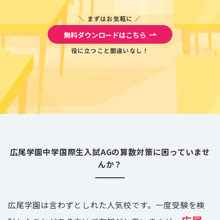
＼ まずはお気軽に ／
無料ダウンロードはこちら
役に立つこと間違いなし！
広尾学園中学国際生入試AGの算数対策に困っていませ
んか？
広尾学園は言わずとしれた人気校です。一度受験を検