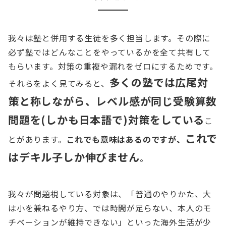
我々は塾と併用する生徒を多く担当します。その際に
必ず塾ではどんなことをやっているかを全て共有して
もらいます。対策の重複や漏れをゼロにするためです。
多くの塾では広尾対
それらをよく見てみると、
策と称しながら、レベル感が同じ受験算数
問題を(しかも日本語で)対策をしている
こ
これで
とがあります。
これでも意味はあるのですが、
はデキル子しか伸びません
。
我々が問題視している対象は、「普通のやりかた、大
は小を兼ねるやり方、では時間が足らない、本人のモ
チベーションが維持できない」といった海外生活が少