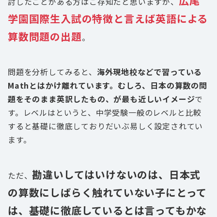
広尾
討したことがある方はご存知だと思いますが、
学園国際生入試の特徴と言えば英語による
算数問題の出題
。
問題を分析してみると、
海外現地校などで習っている
Mathとはかけ離れています。むしろ、日本の算数の問
題をそのまま英訳したもの、が最も近しいイメージ
で
す。レベルはというと、中学受験一般のレベルと比較
すると基礎に徹底しておりだいぶ易しく設定されてい
ます。
勘違いしてはいけないのは、日本式
ただ、
の算数にしばらく触れていない子にとって
は、基礎に徹底しているとは言ってもかな