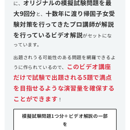
オリジナルの模擬試験問題を最
に、
大9回分
十数年に渡り帰国子女受
と、
験対策を行ってきたプロ講師が解説
を行っているビデオ解説
がセットにな
っています。
出題されうる可能性のある問題を網羅できるよ
このビデオ講座
うに作られているので、
だけで試験で出題される5題で満点
を目指せるような演習量を確保する
ことができます
！
模擬試験問題1つ分＋ビデオ解説の一部
を