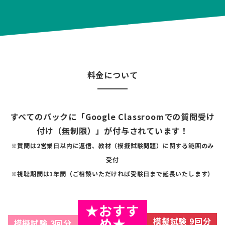
料金について
すべてのパックに「Google Classroomでの質問受け
付け（無制限）」が付与されています！
※質問は2営業日以内に返信、教材（模擬試験問題）に関する範囲のみ
受付
※視聴期間は1年間（ご相談いただければ受験日まで延長いたします）
★おすす
め★
模擬試験 9回分
模擬試験 3回分