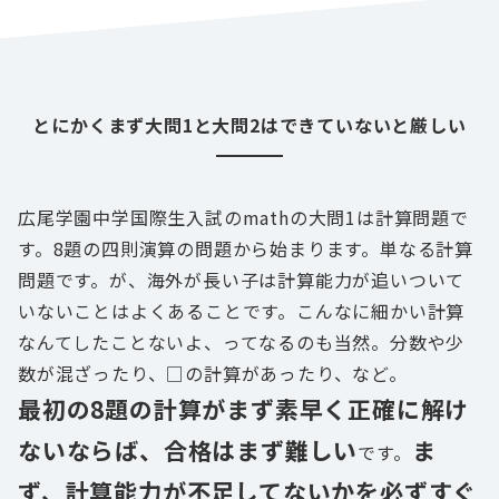
とにかくまず大問1と大問2はできていないと厳しい
広尾学園中学国際生入試のmathの大問1は計算問題で
す。8題の四則演算の問題から始まります。単なる計算
問題です。が、海外が長い子は計算能力が追いついて
いないことはよくあることです。こんなに細かい計算
なんてしたことないよ、ってなるのも当然。分数や少
数が混ざったり、□の計算があったり、など。
最初の8題の計算がまず素早く正確に解け
ないならば、合格はまず難しい
ま
です。
ず、計算能力が不足してないかを必ずすぐ