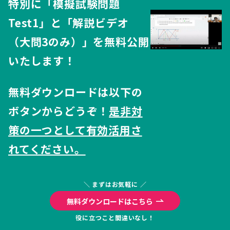
特別に「模擬試験問題
Test1」と「解説ビデオ
（大問3のみ）」
を無料公開
いたします！
無料ダウンロードは以下の
ボタンからどうぞ！
是非対
策の一つとして有効活用さ
れてください。
＼ まずはお気軽に ／
無料ダウンロードはこちら
役に立つこと間違いなし！