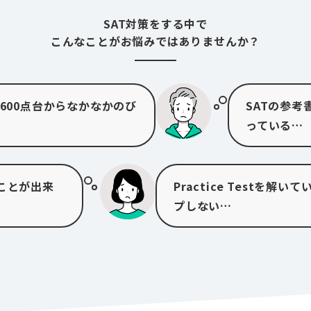
SAT対策をする中で
こんなことがお悩みではありませんか？
-600点台からなかなかのび
SATの参
っている…
ことが出来
Practice Testを
プしない…