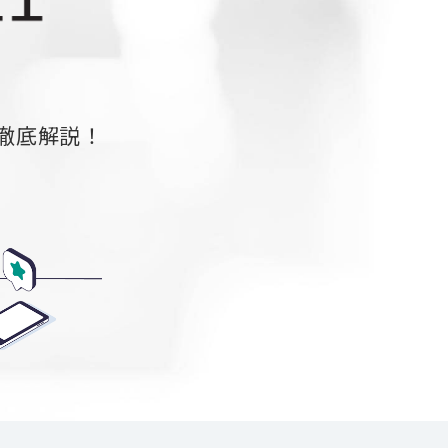
徹底解説！