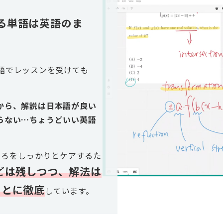
る単語は英語のま
語でレッスンを受けても
から、解説は日本語が良い
らない…ちょうどいい英語
すいところをしっかりとケアするた
どは残しつつ、解法は
ことに徹底
しています。