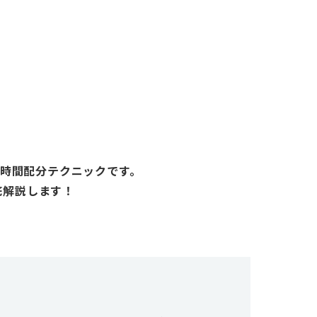
と時間配分テクニックです。
底解説します！