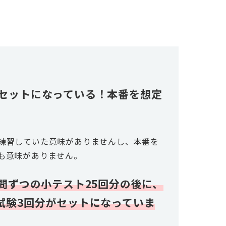
がセットになっている！本番を想定
！
練習していた意味がありませんし、本番を
も意味がありません。
問ずつの小テスト25回分の後に、
試験3回分がセットになっていま