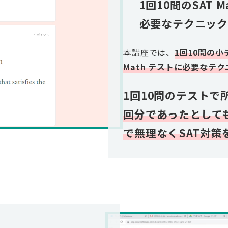
1回10問のSAT
必要なテクニッ
本講座では、
1回10問の小
Math テストに必要なテ
1回10問のテストで
回分であったとして
で無理なくSAT対策