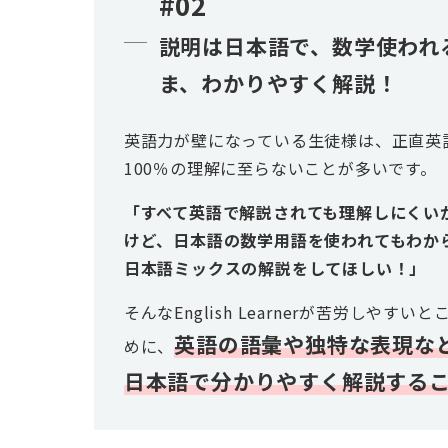
#02
説明は日本語で、数学使われ
ま、わかりやすく解説！
英語力が壁になっている生徒様は、正直英
100％の理解に至らないことが多いです。
「すべて英語で解説されても理解しにくい
けど、日本語の数学用語を使われてもわか
日本語ミックスの解説をしてほしい！」
そんなEnglish Learnerが苦労しや
英語の語彙や独特な表現な
めに、
日本語で分かりやすく解説する