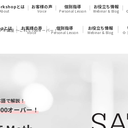
orkshopとは
お客様の声
個別指導
お役立ち情報
About
Voice
Personal Lesson
Webinar & Blog
hopとは
お客様の声
個別指導
お役立ち情報
結ビデオ講座 〜これで700オーバー！〜
Voice
Personal Lesson
Webinar & Blog

本語で解説！
00オーバー！