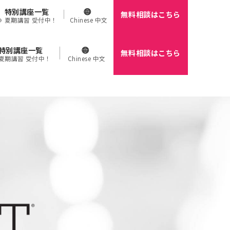
特別講座一覧
無料相談はこちら
🌻 夏期講習 受付中！
Chinese 中文
特別講座一覧
無料相談はこちら
 夏期講習 受付中！
Chinese 中文