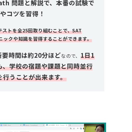
 Math 問題と解説で、本番の試験で
クやコツを習得！
テストを全25回取り組むことで、SAT
クニックや知識を習得することができます。
所要時間は約20分ほど
1日1
なので、
も、学校の宿題や課題と同時並行
を行うことが出来ます。