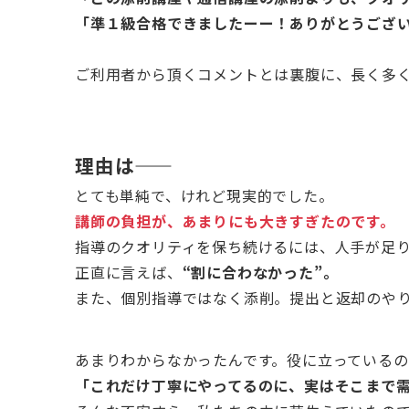
「準１級合格できましたーー！ありがとうござ
ご利用者から頂くコメントとは裏腹に、長く多
理由は――
とても単純で、けれど現実的でした。
講師の負担が、あまりにも大きすぎたのです。
指導のクオリティを保ち続けるには、人手が足
正直に言えば、
“割に合わなかった”。
また、個別指導ではなく添削。提出と返却のや
あまりわからなかったんです。役に立っている
「これだけ丁寧にやってるのに、実はそこまで