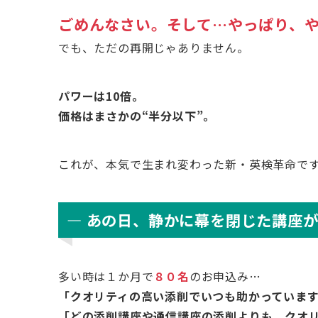
ごめんなさい。そして…やっぱり、
でも、ただの再開じゃありません。
パワーは10倍。
価格はまさかの“半分以下”。
これが、本気で生まれ変わった新・英検革命で
― あの日、静かに幕を閉じた講座が
多い時は１か月で
８０名
のお申込み…
「クオリティの高い添削でいつも助かっていま
「どの添削講座や通信講座の添削よりも、クオ