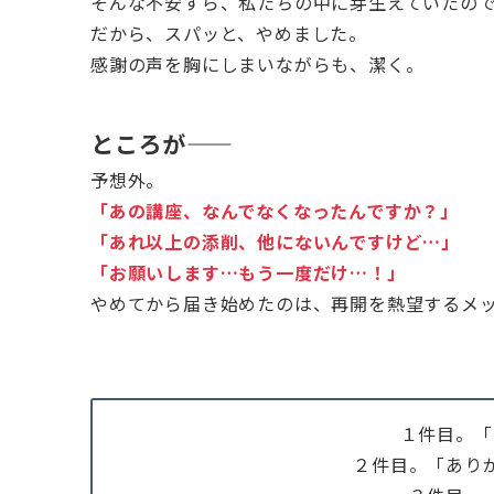
そんな不安すら、私たちの中に芽生えていたの
だから、スパッと、やめました。
感謝の声を胸にしまいながらも、潔く。
ところが――
予想外。
「あの講座、なんでなくなったんですか？」
「あれ以上の添削、他にないんですけど…」
「お願いします…もう一度だけ…！」
やめてから届き始めたのは、再開を熱望するメ
１件目。「
２件目。「あり