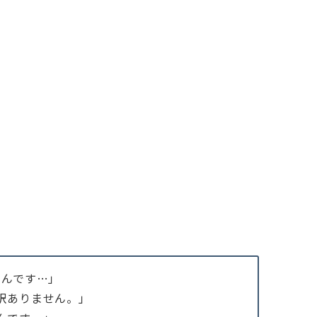
いんです…」
訳ありません。」