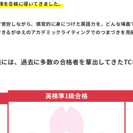
お子様を合格に導いてきました。
で苦労しながら、感覚的に身につけた英語力を、どんな場面
できるがゆえのアカデミックライティングでのつまづきを見
には、過去に多数の合格者を輩出してきたTC
英検準1級合格