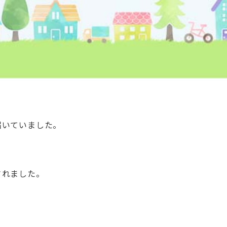
届いていました。
されました。