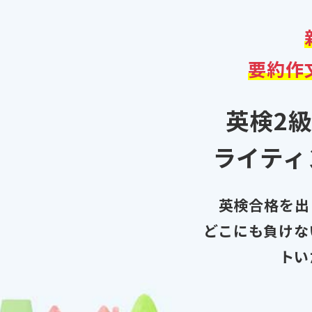
要約
作
英検2級
ライティ
英検合格を出
どこにも負けな
トい