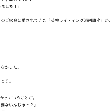
いました！」
くのご家庭に愛されてきた「英検ライティング添削講座」が
りなかった。
りとり。
のかっていうことが。
需要ないんじゃ…？」