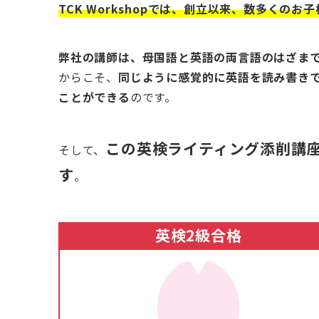
TCK Workshopでは、創立以来、数多くの
弊社の講師は、母国語と英語の両言語のはざま
からこそ、
同じように感覚的に英語を読み書き
ことができる
のです。
この英検ライティング添削講座
そして、
す
。
英検2級合格