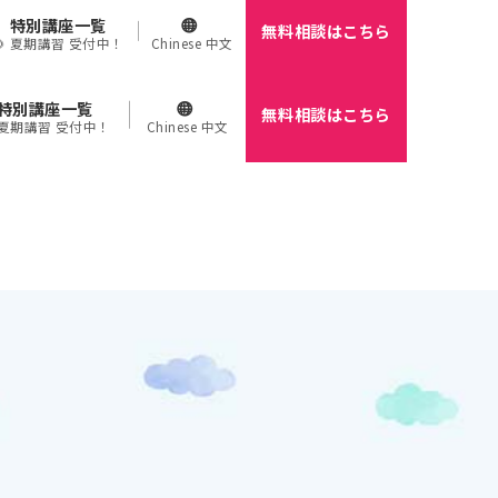
特別講座一覧
無料相談はこちら
🌻 夏期講習 受付中！
Chinese 中文
特別講座一覧
無料相談はこちら
 夏期講習 受付中！
Chinese 中文