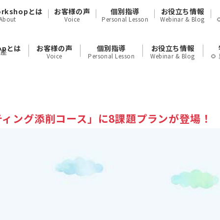
orkshopとは
お客様の声
個別指導
お役立ち情報
About
Voice
Personal Lesson
Webinar & Blog
hopとは
お客様の声
個別指導
お役立ち情報
講座
Voice
Personal Lesson
Webinar & Blog

ティング添削コース」に8課題プランが登場！