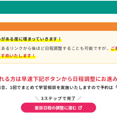
みがある度に埋まっていきます！
にあるリンクから後ほど日程調整することも可能ですが、
ご
すすめいたします！
れる方は早速下記ボタンから日程調整にお進
場合、1回でまとめて学習相談を実施いたしますので予約は「
＼ 3ステップで完了 ／
面談日程の調整に進む