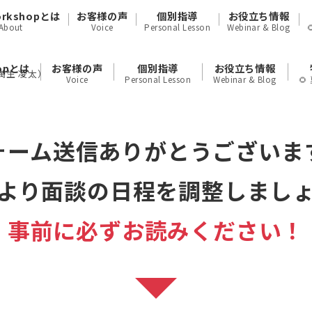
orkshopとは
お客様の声
個別指導
お役立ち情報
About
Voice
Personal Lesson
Webinar & Blog
hopとは
お客様の声
個別指導
お役立ち情報
満生 凌太）
Voice
Personal Lesson
Webinar & Blog

ォーム送信ありがとうございま
より面談の日程を調整しまし
事
前に
必ずお読みください！