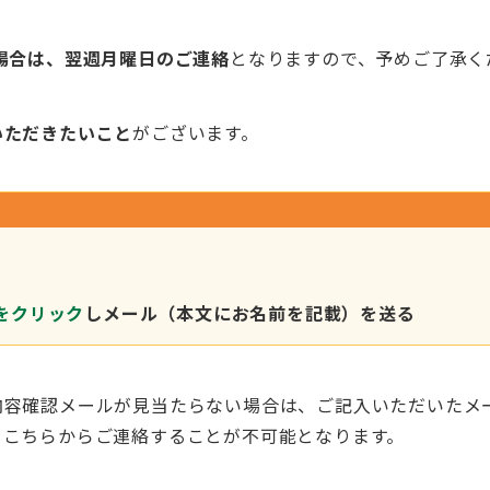
場合は、翌週月曜日のご連絡
となりますので、予めご了承く
いただきたいこと
がございます。
をクリック
しメール（本文にお名前を記載）を送る
内容確認メールが見当たらない場合は、ご記入いただいたメ
、こちらからご連絡することが不可能となります。