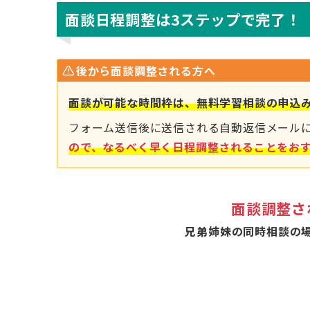
面談日程調整は3ステップで完了！
後から面談調整される方へ
面談が可能な時間枠は、無料学習相談の申込
フォーム送信後に送信される自動返信メール
ので、なるべく早く日程調整されることをお
面談調整さ
兄弟姉妹の同時相談の