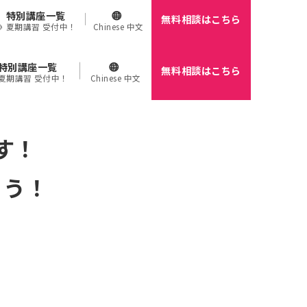
特別講座一覧
無料相談はこちら
🌻 夏期講習 受付中！
Chinese 中文
特別講座一覧
無料相談はこちら
 夏期講習 受付中！
Chinese 中文
す！
ょう！