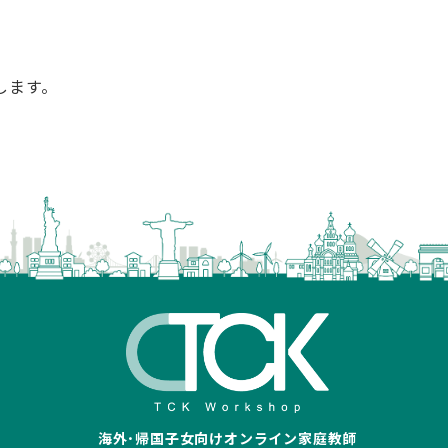
します。
海外･帰国子女向けオンライン家庭教師