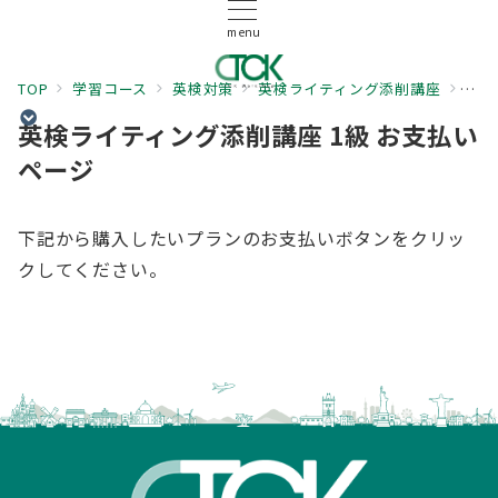
menu
TOP
学習コース
英検対策
英検ライティング添削講座
英検
英検ライティング添削講座 1級 お支払い
ページ
下記から購入したいプランのお支払いボタンをクリッ
クしてください。