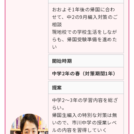
おおよそ1年後の帰国に合わ
せて、中2の9月編入対策のご
相談
現地校での学校生活をしなが
らも、帰国受験準備を進めた
い
開始時期
中学2年の春（対策期間1年）
提案
中学2〜3年の学習内容を総ざ
らい。
帰国生編入の特別な対策は無
いので、市川中学の授業レベ
ルの内容を習得していく