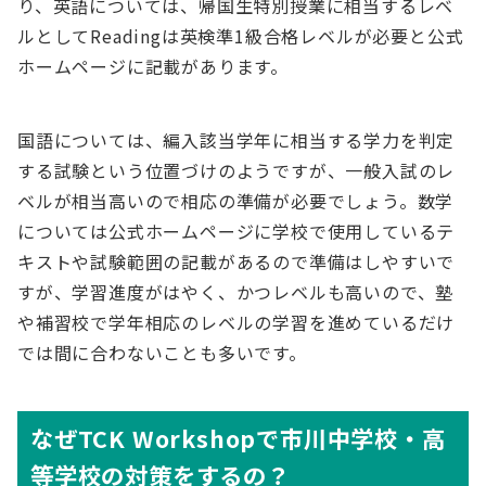
り、英語については、帰国生特別授業に相当するレベ
ルとしてReadingは英検準1級合格レベルが必要と公式
ホームページに記載があります。
国語については、編入該当学年に相当する学力を判定
する試験という位置づけのようですが、一般入試のレ
ベルが相当高いので相応の準備が必要でしょう。数学
については公式ホームページに学校で使用しているテ
キストや試験範囲の記載があるので準備はしやすいで
すが、学習進度がはやく、かつレベルも高いので、塾
や補習校で学年相応のレベルの学習を進めているだけ
では間に合わないことも多いです。
なぜTCK Workshopで市川中学校・高
等学校の対策をする
の
？