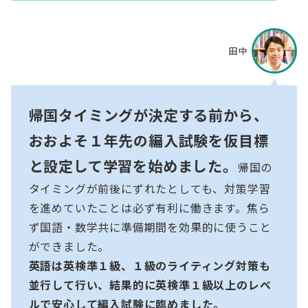
田中
帰国タイミングが決定する前から、
おおよそ１年先の編入試験を仮目標
と設定して学習を始めました。
帰国の
タイミングが前後にずれたとしても、対策学習
を進めていたことは必ず有利に働きます。焦ら
ず国語・数学共に準備期間を効果的に使うこと
ができました。
英語は英検準１級、１級のライティング対策も
並行して行い、結果的に英検準１級以上のレベ
ルで安心して編入試験に臨めました。