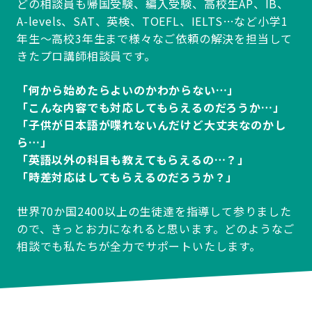
どの相談員も帰国受験、編入受験、高校生AP、IB、
A-levels、SAT、英検、TOEFL、IELTS…など小学1
年生～高校3年生まで様々なご依頼の解決を担当して
きたプロ講師相談員です。
「何から始めたらよいのかわからない…」
「こんな内容でも対応してもらえるのだろうか…」
「子供が日本語が喋れないんだけど大丈夫なのかし
ら…」
「英語以外の科目も教えてもらえるの…？」
「時差対応はしてもらえるのだろうか？」
世界70か国2400以上の生徒達を指導して参りました
ので、きっとお力になれると思います。どのようなご
相談でも私たちが全力でサポートいたします。