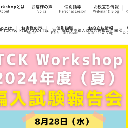
orkshopとは
お客様の声
個別指導
お役立ち情報
About
Voice
Personal Lesson
Webinar & Blog
hopとは
お客様の声
個別指導
お役立ち情報
 TCK Workshop 2024年度（夏） 帰国中高編入試験合格報告会 開催！
Voice
Personal Lesson
Webinar & Blog
