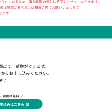
寄せられているため、事前質問の受付は終了とさせていただきます。
、追加質問がある場合は報告会内でお願いいたします！
ります！
画にて、視聴ができます。
ンからお申し込みください。
す！
＼ 参加は無料 ／
申込みはこちら