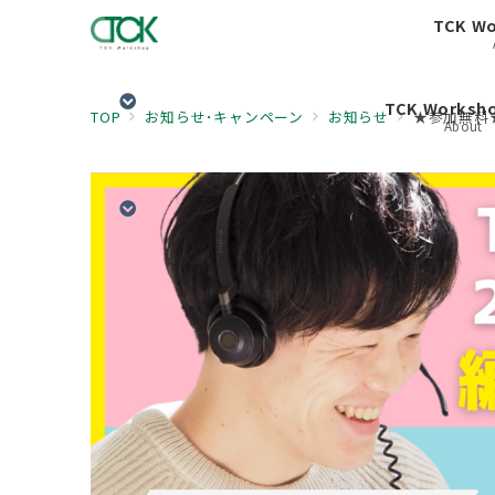
TCK W
TCK Works
TOP
お知らせ･キャンペーン
お知らせ
★参加無料★
About