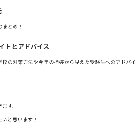
括
験のまとめ！
イトと
アドバイス
学校の対策方法や今年の指導から見えた受験生へのアドバイ
きます。
たいと思います！