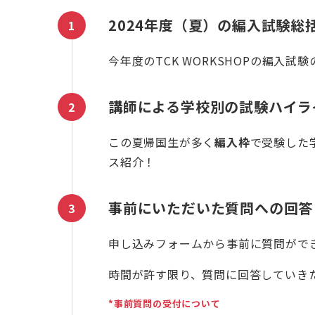
2024年度（夏）の編入試験総
今年度のTCK WORKSHOPの編入試
講師による学校別の試験ハイラ
この夏帰国生が多く
編入枠
で受験した
ス紹介！
事前にいただいた質問への
回答
申し込みフォームから事前に質問がで
時間が許す限り、質問に回答していき
*事前質問の受付について