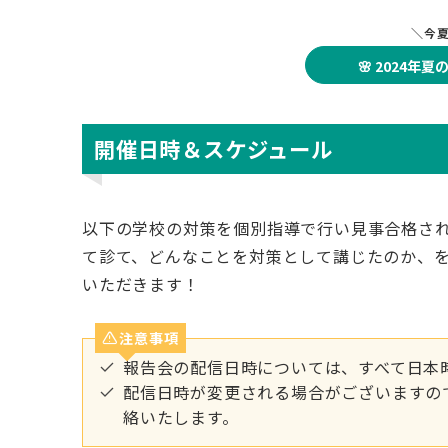
＼今
🌸 2024年
開催日時＆スケジュール
以下の学校の対策を個別指導で行い見事合格さ
て診て、どんなことを対策として講じたのか、
いただきます！
注意事項
報告会の配信日時については、すべて日本
配信日時が変更される場合がございますの
絡いたします。