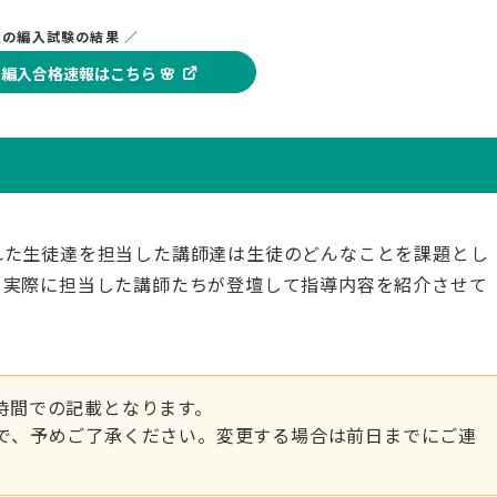
夏の編入試験の結果 ／
夏の編入合格速報はこちら 🌸
れた生徒達を担当した講師達は生徒のどんなことを課題とし
を実際に担当した講師たちが登壇して指導内容を紹介させて
時間での記載となります。
で、予めご了承ください。変更する場合は前日までにご連