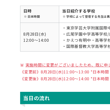
日時
当日紹介する学校
日本時間
学校によって登壇する先生は異
・東京学芸大学附属国際
8月28日(水)
・広尾学園中学高等学校/
12:00〜14:00
・かえつ有明中・高等学
・国際基督教大学高等学校: 
🚨
実施時間に変更がございましたため、既に申
《変更前》8月28日(水)11:00〜13:00 *日本時間
《変更後》8月28日(水)12:00〜14:00 *日本時間
当日の流れ