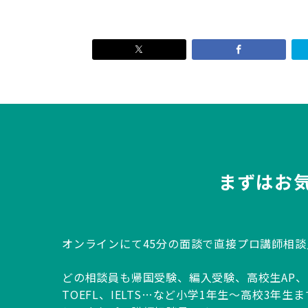
まずはお
オンラインにて45分の面談で直接プロ講師相
どの相談員も帰国受験、編入受験、高校生AP、IB、
TOEFL、IELTS…など小学1年生～高校3年