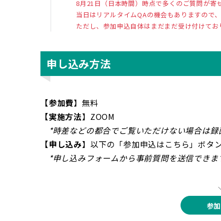
8月21日（日本時間）時点で多くのご質問が
当日はリアルタイムQAの機会もありますので
ただし、参加申込自体はまだまだ受け付けてお
申し込み方法
【参加費
】無料
【実施方法
】ZOOM
*時差などの都合でご覧いただけない場合は録
【申し込み
】以下の「参加申込はこちら」ボタ
*申し込みフォームから事前質問を送信できま
参加