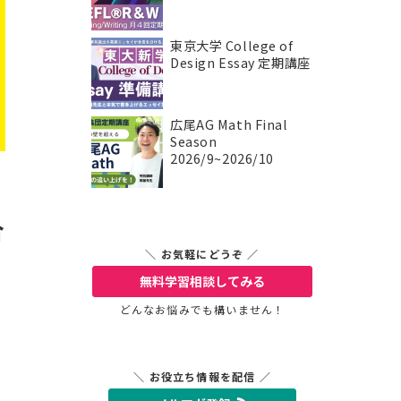
東京大学 College of
Design Essay 定期講座
広尾AG Math Final
Season
2026/9~2026/10
合
＼ お気軽にどうぞ ／
無料学習相談
してみる
どんなお悩みでも構いません！
＼ お役立ち情報を配信 ／