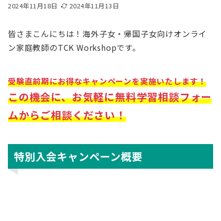
2024年11月18日
2024年11月13日
皆さまこんにちは！海外子女・帰国子女向けオンライ
ン家庭教師のTCK Workshopです。
受験直前期にお得なキャンペーンを実施いたします！
この機会に、お気軽に無料学習相談フォー
ムからご相談ください！
特別入会キャンペーン概要
10,000円！
ご入会金
40,000円
→