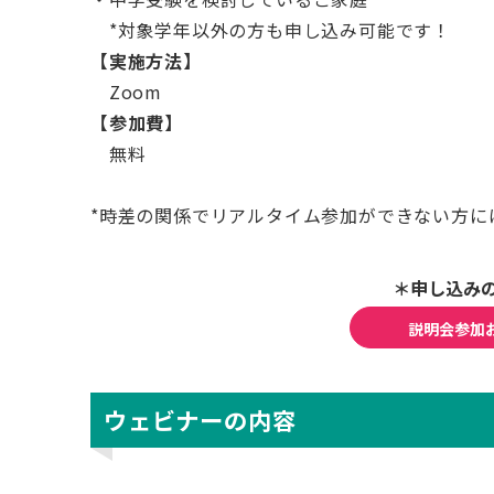
*対象学年以外の方も申し込み可能です！
【実施方法】
Zoom
【参加費】
無料
*時差の関係でリアルタイム参加ができない方に
＊申し込み
説明会参加
ウェビナーの内容