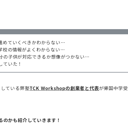
進めていくべきかわからない…
学校の情報がよくわからない…
分の子供が対応できるか想像がつかない…
していた！
としている弊塾
TCK Workshopの創業者と代表
が帰国中学受
、
ているのかも紹介していきます！