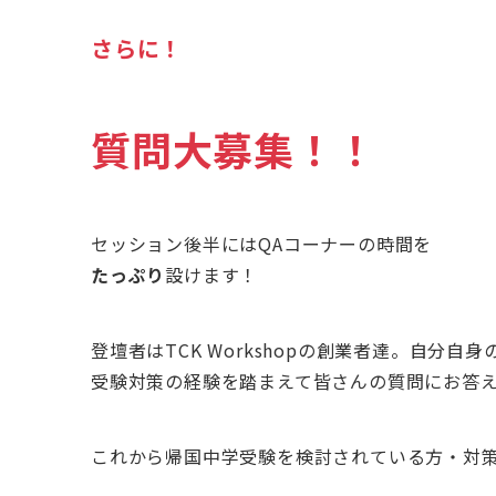
さらに！
質問大募集！！
セッション後半にはQAコーナーの時間を
たっぷり
設けます！
登壇者はTCK Workshopの創業者達。自
受験対策の経験を踏まえて皆さんの質問にお答
これから帰国中学受験を検討されている方・対