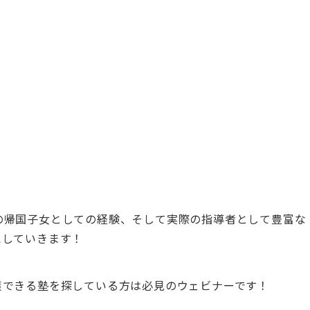
分自身の帰国子女としての経験、そして実際の指導者として豊富な
えしていきます！
策できる塾を探している方は必見のウェビナーです！