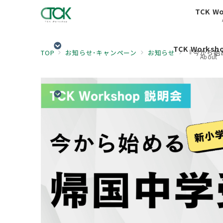
TCK W
TCK Works
TOP
お知らせ･キャンペーン
お知らせ
『今から始
About