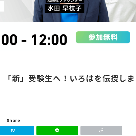
。「新」受験生へ！いろはを伝授しま
』
Share