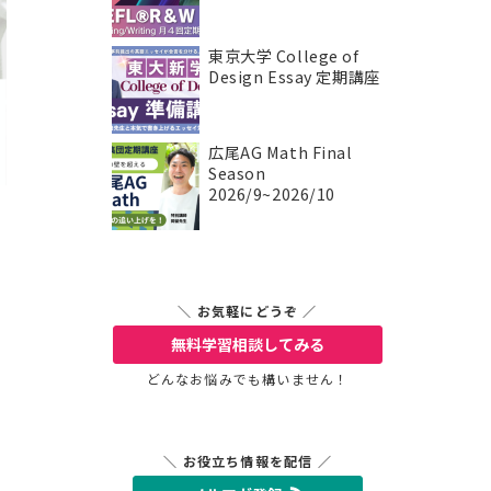
東京大学 College of
Design Essay 定期講座
広尾AG Math Final
Season
2026/9~2026/10
＼ お気軽にどうぞ ／
無料学習相談
してみる
どんなお悩みでも構いません！
＼ お役立ち情報を配信 ／