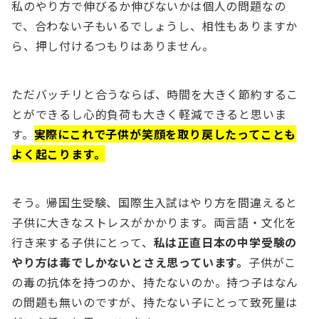
私のやり方で伸びるか伸びないかは個人の問題なの
で、合わない子もいるでしょうし、相性もありますか
ら、押し付けるつもりはありません。
ただバッチリと合うならば、時間を大きく節約するこ
とができるし心的負荷も大きく軽減できると思いま
す。
実際にこれで子供が笑顔を取り戻したってことも
よく起こります。
そう。帰国生受験、国際生入試はやり方を間違えると
子供に大きなストレスがかかります。両言語・文化を
行き来する子供にとって、
私は正直日本の中学受験の
やり方は毒でしかないとさえ思っています。
子供がこ
の毒の抗体を持つのか、持たないのか。持つ子はなん
の問題も無いのですが、持たない子にとって致死量は