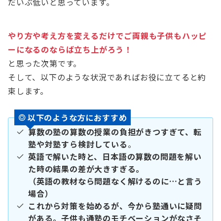
だいぶ低いと思っています。
やり方や考え方を変えるだけでご両親も子供もハッピ
ーになるのならば立ち上がろう！
と思った次第です。
そして、以下のような状況であればお役に立てると約
束します。
以下のような方におすすめ
算数の塾の算数の授業の負担がきつすぎて、転
塾や対塾すら検討している
。
英語で解いた時と、日本語の算数の問題を解い
た時の結果の差が大きすぎる。
（英語の教材なら問題なく解けるのに…と言う
場合）
これから対策を始めるが、今から塾通いに疑問
がある。子供も通塾のモチベーションがなさそ