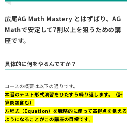
広尾AG Math Mastery とはずばり、AG
Mathで安定して7割以上を狙うための講
座です。
具体的に何をやるんですか？
コースの概要は以下の通りです。
本番のテスト形式演習をひたすら繰り返します。（計
算問題含む）
方程式（Equation）を戦略的に使って高得点を狙える
ようになることがこの講座の目標です。