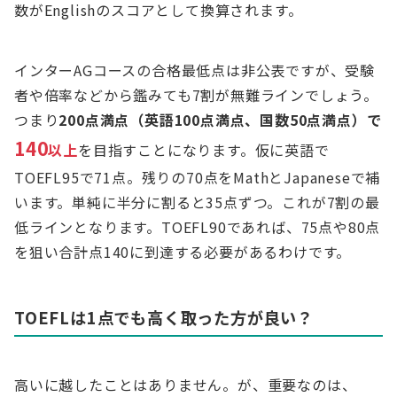
数がEnglishのスコアとして換算されます。
インターAGコースの合格最低点は非公表ですが、受験
者や倍率などから鑑みても7割が無難ラインでしょう。
つまり
200点満点（英語100点満点、国数50点満点）で
140
以上
を目指すことになります。仮に英語で
TOEFL95で71点。残りの70点をMathとJapaneseで補
います。単純に半分に割ると35点ずつ。これが7割の最
低ラインとなります。TOEFL90であれば、75点や80点
を狙い合計点140に到達する必要があるわけです。
TOEFLは1点でも高く取った方が良い？
高いに越したことはありません。が、重要なのは、