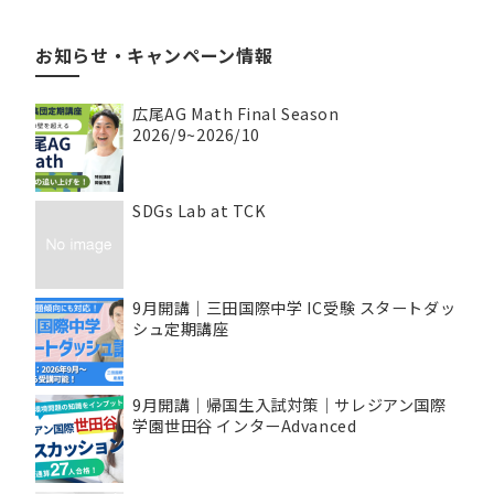
お知らせ・キャンペーン情報
広尾AG Math Final Season
2026/9~2026/10
SDGs Lab at TCK
9月開講｜三田国際中学 IC受験 スタートダッ
シュ定期講座
9月開講｜帰国生入試対策｜サレジアン国際
学園世田谷 インターAdvanced