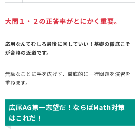
大問１・２の正答率がとにかく重要。
応用なんてむしろ最後に回していい！基礎の徹底こそ
が合格の近道です。
無駄なことに手を広げず、徹底的に一行問題を演習を
重ねます。
広尾AG第一志望だ！ならばMath対策
はこれだ！