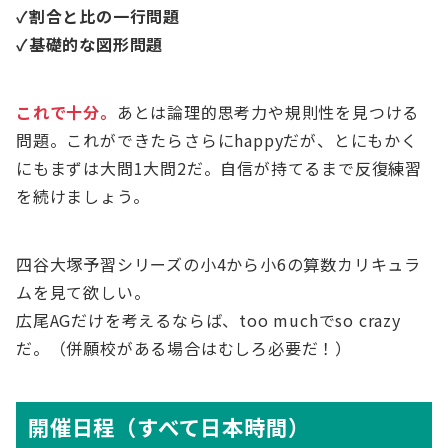
✓割合と比の一行問題
✓基礎的な図形問題
これで十分。
あとは論理的思考力や規則性を見つける
問題。これができたらさらにhappyだが、とにもかく
にもまずは大問1大問2だ。自信が持てるまで反復練習
を続けましょう。
四谷大塚予習シリーズの小4から小6の算数カリキュラ
ムを見て欲しい。
広尾AGだけを考えるならば、too muchでso crazy
だ。（併願校がある場合はむしろ必要だ！）
開催日程（すべて日本時間）