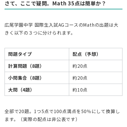
さて、ここで疑問。Math 35点は簡単か？
広尾学園中学 国際生入試AGコースのMathの出題は大
きく以下の３つに分けられます。
問題タイプ
配点（予想）
計算問題（8題）
約20点
小問集合（8題）
約20点
大問（4題）
約10点
全部で20題。1つ5点で100点満点を50％にして換算し
ます。（実際の配点は非公表です）