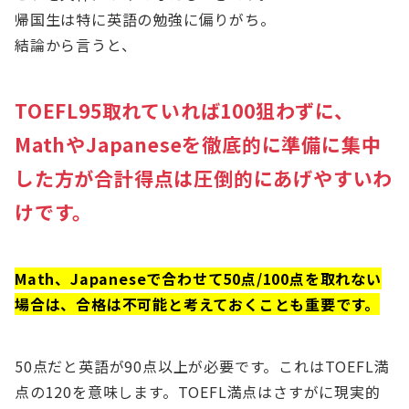
帰国生は特に英語の勉強に偏りがち。
結論から言うと、
TOEFL95取れていれば100狙わずに、
MathやJapaneseを徹底的に準備に集中
した方が合計得点は圧倒的にあげやすいわ
けです。
Math、Japaneseで合わせて50点/100点を取れない
場合は、合格は不可能と考えておくことも重要です。
50点だと英語が90点以上が必要です。これはTOEFL満
点の120を意味します。TOEFL満点はさすがに現実的