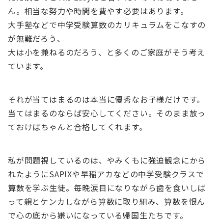
ん。相当な努力や時間を費やす必要はあります。
大手塾などで中学受験算数のカリキュラムをこなすの
が無難だろう、
大は小を兼ねるのだろう、と多くのご家庭がそう考え
ています。
それが当てはまるのは本当に優秀なお子様だけです。
当てはまるのならば安心してください。そのまま放っ
ておけばちゃんと合格してくれます。
私が問題視しているのは、やみくもに強迫観念にから
れたようにSAPIXや早稲アカなどの中学受験クラスで
算数を学ぶ生徒。毎晩涙目になりながら歯を食いしば
って親とケンカしながら算数に取り組み、算数を恨ん
で心の底から嫌いになっている帰国生たちです。