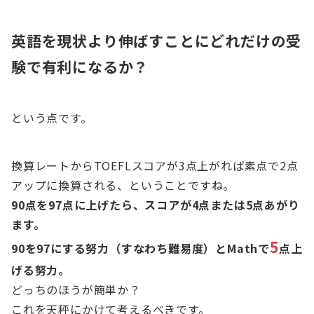
英語を現状より伸ばすことにどれだけの受
験で有利になるか？
という点です。
換算レートからTOEFLスコアが3点上がれば素点で2点
アップに換算される、ということですね。
90点を97点に上げたら、スコアが4点または5点あがり
ます。
5
90を97にする努力（すなわち難易度）とMathで
点上
げる努力。
どっちのほうが簡単か？
これを天秤にかけて考えるべきです。