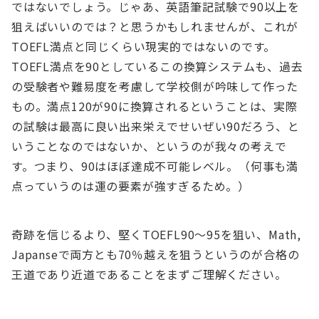
ではないでしょう。じゃあ、英語筆記試験で90以上を
狙えばいいのでは？と思うかもしれませんが、これが
TOEFL満点と同じくらい現実的ではないのです。
TOEFL満点を90としているこの換算システムも、過去
の受験者や難易度を考慮して学校側が吟味して作った
もの。満点120が90に換算されるということは、実際
の試験は最高に良い出来栄えでせいぜい90だろう、と
いうことなのではないか、というのが我々の考えで
す。つまり、90はほぼ達成不可能レベル。（何事も満
点っていうのは運の要素が強すぎるため。）
奇跡を信じるより、堅くTOEFL90～95を狙い、Math,
Japanseで両方とも70％越えを狙うというのが合格の
王道であり近道であることをまずご理解ください。