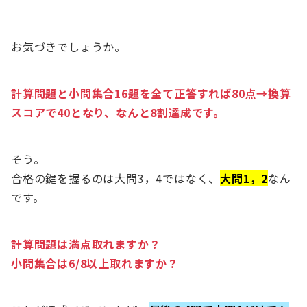
お気づきでしょうか。
計算問題と小問集合16題を全て正答すれば80点→換算
スコアで40となり、なんと8割達成です。
そう。
合格の鍵を握るのは大問3，4ではなく、
大問1，2
なん
です。
計算問題は満点取れますか？
小問集合は6/8以上取れますか？