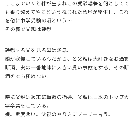
ここまでいくと絆が生まれこの受験戦争を何としてで
も乗り越えてやるというねじれた意地が発生し、これ
を俗に中学受験の沼という…
その裏で父親は静観。
静観する父を見る母は溜息。
娘が我慢しているんだから、と父親は大好きなお酒を
断酒。実は一番地味に大きい貰い事故をする。その断
酒を誰も褒めない。
時に父親は週末に算数の指導。父親は日本のトップ大
学卒業をしている。
娘。態度悪い。父親のやり方にブーブー言う。