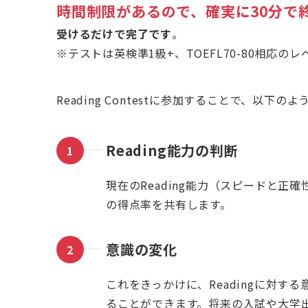
時間制限があるので、確実に30分で
受けるだけで完了です
。
※テストは英検準1級+、TOEFL70-80相応の
Reading Contestに参加することで、以下
Reading能力の判断
現在のReading能力（スピードと
の得点率を共有します。
意識の変化
これをきっかけに、Readingに対する
ることができます。将来の入試や大学