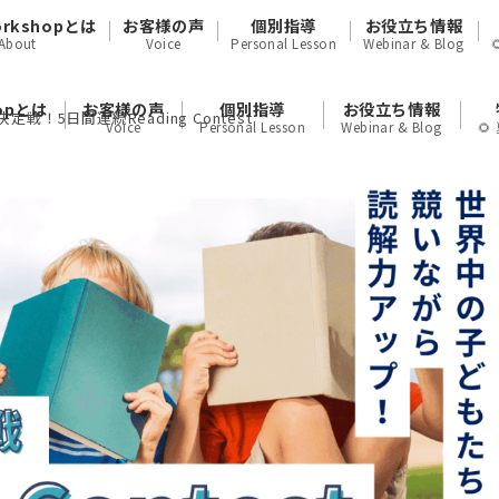
orkshopとは
お客様の声
個別指導
お役立ち情報
About
Voice
Personal Lesson
Webinar & Blog
hopとは
お客様の声
個別指導
お役立ち情報
決定戦！5日間連続Reading Contest
Voice
Personal Lesson
Webinar & Blog
