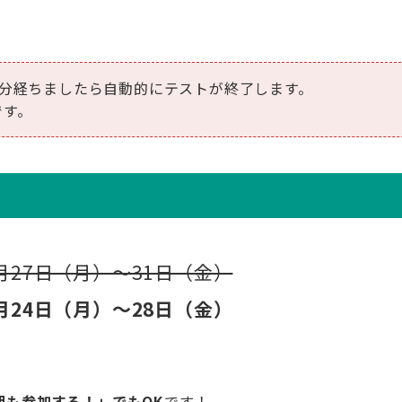
0分経ちましたら自動的にテストが終了します。
です。
0月27日（月）～31日（金）
1月24日（月）～28日（金）
期も参加する！」でもOK
です！