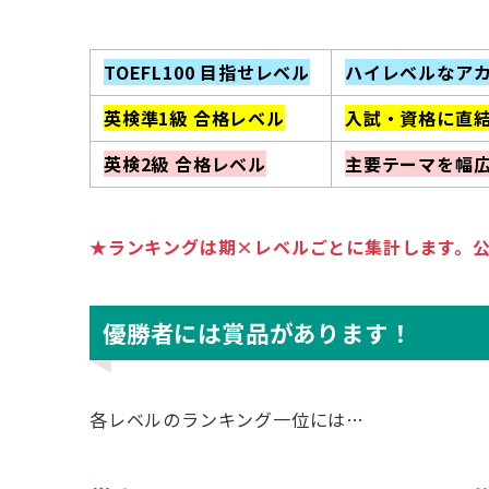
TOEFL100 目指せレベル
ハイレベルなア
英検準1級 合格レベル
入試・資格に直
英検2級 合格レベル
主要テーマを幅
★ランキングは期×レベルごとに集計します。
優勝者には賞品があります
！
各レベルのランキング一位には…