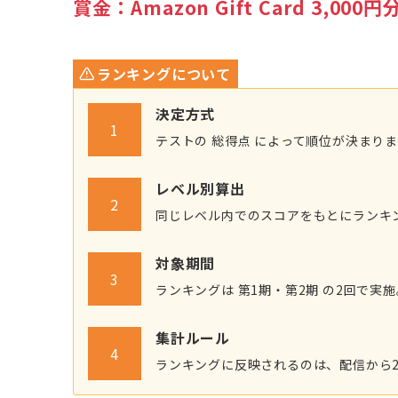
賞金：Amazon Gift Card 3,000円
ランキングについて
決定方式
1
テストの 総得点 によって順位が決まり
レベル別算出
2
同じレベル内でのスコアをもとにランキ
対象期間
3
ランキングは 第1期・第2期 の2回で実施
集計ルール
4
ランキングに反映されるのは、配信から