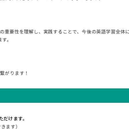
nputの重要性を理解し、実践することで、今後の英語学習全体
ます。
に繋がります！
ただけます。
できます）