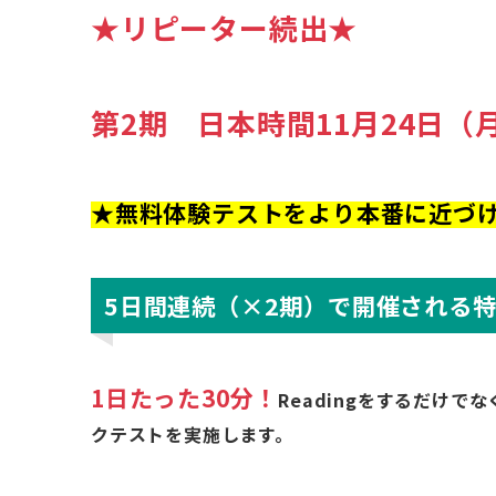
★
リピーター続出
★
第2期 日本時間11月24日（
★無料体験テストをより本番に近づ
5日間連続（×2期）で開催される
1日たった30分！
Readingをするだけ
クテストを実施します。