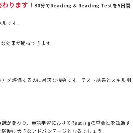
終わります！
30分でReading & Reading Testを5日間
レベルです。
のような効果が期待できます
正確性）を評価するのに最適な機会です。テスト結果とスキル別
意識が変わり、英語学習におけるReadingの重要性を認識す
出願時に大きなアドバンテージとなるでしょう。