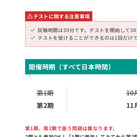
テストに関する注意事項
試験時間は30分です。テストを開始して3
テストを受けることができるのは1回だけ
開催時期（すべて日本時間）
第1期
1
第2期
1
第1期、第2期で扱う問題は異なります。
2期とも参加OK！「1期に参加してみてから第2