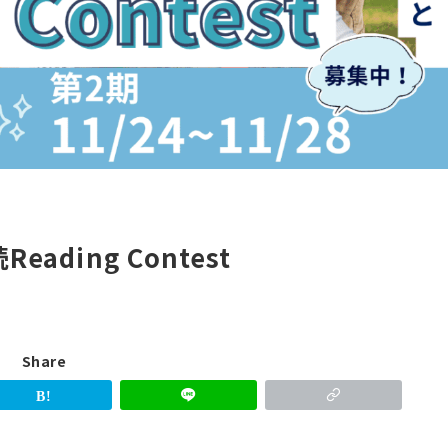
ding Contest
Share