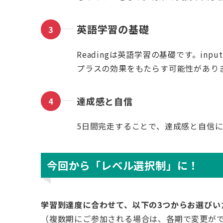
英語学習の基礎
Readingは英語学習の基礎です。i
プラスの効果をもたらす可能性があり
達成感と自信
5日間完走することで、達成感と自信
今回から「レベル選択制」に！
学習到達度に合わせて、以下の3つからお選びい
（複数期にご参加される場合は、各期で変更が