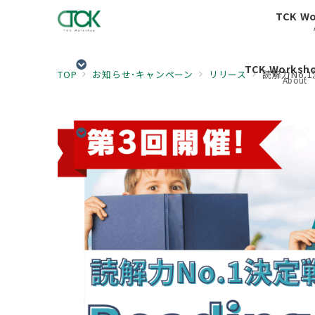
TCK W
TCK Works
TOP
お知らせ･キャンペーン
リリース
読解力No.1
About