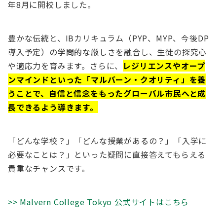
年8月に開校しました。
豊かな伝統と、IBカリキュラム（PYP、MYP、今後DP
導入予定）の学問的な厳しさを融合し、生徒の探究心
や適応力を育みます。さらに、
レジリエンスやオープ
ンマインドといった「マルバーン・クオリティ」を養
うことで、自信と信念をもったグローバル市民へと成
長できるよう導きます。
「どんな学校？」「どんな授業があるの？」「入学に
必要なことは？」といった疑問に直接答えてもらえる
貴重なチャンスです。
>> Malvern College Tokyo 公式サイトはこちら