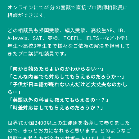
オンラインにて45分の面談で直接プロ講師相談員に
相談ができます。
どの相談員も帰国受験、編入受験、高校生AP、IB、
A-levels、SAT、英検、TOEFL、IELTS…など小学1
年生～高校3年生まで様々なご依頼の解決を担当して
きたプロ講師相談員です。
「何から始めたらよいのかわからない…」
「こんな内容でも対応してもらえるのだろうか…」
「子供が日本語が喋れないんだけど大丈夫なのかし
ら…」
「英語以外の科目も教えてもらえるの…？」
「時差対応はしてもらえるのだろうか？」
世界70か国2400以上の生徒達を指導して参りました
ので、きっとお力になれると思います。どのようなご
相談でも私たちが全力でサポートいたします。