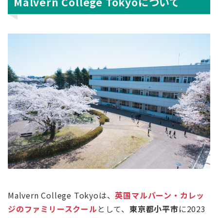
Malvern College Tokyoについて
Malvern College Tokyoは、
英国マルバーン・カレッ
ジのファミリースクール
として、
東京都小平市
に2023