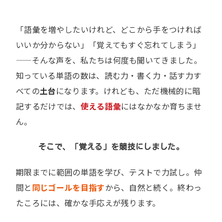
「語彙を増やしたいけれど、どこから手をつければ
いいか分からない」「覚えてもすぐ忘れてしまう」
——そんな声を、私たちは何度も聞いてきました。
知っている単語の数は、読む力・書く力・話す力す
べての
土台
になります。けれども、ただ機械的に暗
記するだけでは、
使える語彙
にはなかなか育ちませ
ん。
そこで、「覚える」を競技にしました。
期限までに範囲の単語を学び、テストで力試し。仲
間と
同じゴールを目指す
から、自然と続く。終わっ
たころには、確かな手応えが残ります。