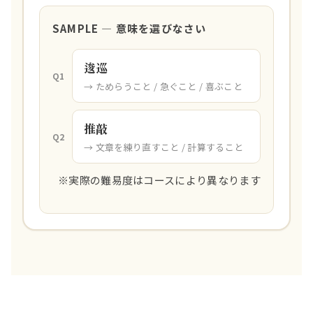
SAMPLE — 意味を選びなさい
逡巡
Q1
→ ためらうこと / 急ぐこと / 喜ぶこと
推敲
Q2
→ 文章を練り直すこと / 計算すること
※実際の難易度はコースにより異なります