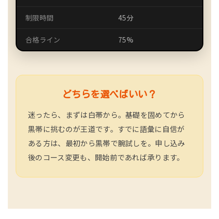
制限時間
45分
合格ライン
75%
どちらを選べばいい？
迷ったら、まずは白帯から。基礎を固めてから
黒帯に挑むのが王道です。すでに語彙に自信が
ある方は、最初から黒帯で腕試しを。申し込み
後のコース変更も、開始前であれば承ります。