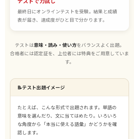
テストで力試し
最終日にオンラインテストを受験。結果と成績
表が届き、達成度がひと目で分かります。
テストは
意味・読み・使い方
をバランスよく出題。
合格者には認定証を、上位者には特典をご用意していま
す。
📝
テスト出題イメージ
たとえば、こんな形式で出題されます。単語の
意味を選んだり、文に当てはめたり。いろいろ
な角度から「本当に使える語彙」かどうかを確
認します。