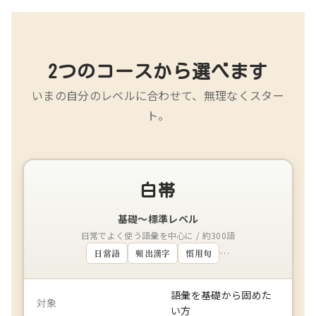
2つのコースから選べます
いまの自分のレベルに合わせて、無理なくスター
ト。
白帯
基礎〜標準レベル
日常でよく使う語彙を中心に / 約300語
…
日常語
頻出漢字
慣用句
語彙を基礎から固めた
対象
い方