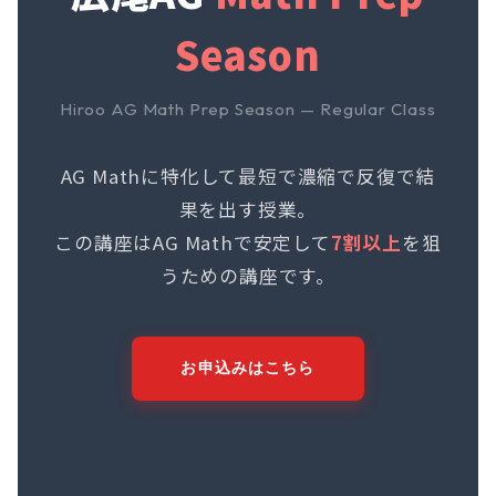
Season
Hiroo AG Math Prep Season — Regular Class
AG Mathに特化して最短で濃縮で反復で結
果を出す授業。
この講座はAG Mathで安定して
7割以上
を狙
うための講座です。
お申込みはこちら