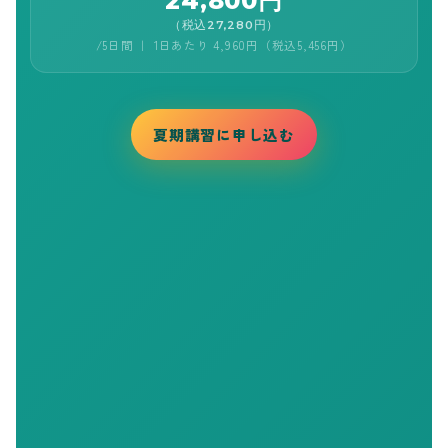
24,800円
（税込27,280円）
/5日間 ｜ 1日あたり 4,960円（税込5,456円）
夏期講習に申し込む