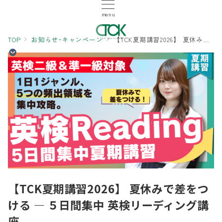
menu
TOP
お知らせ･キャンペーン
【TCK夏期講習2026】 夏休みで差をつける ― ５日間集中 英検リーディング講座
【TCK夏期講習2026】 夏休みで差をつ
ける ― ５日間集中 英検リーディング講
座