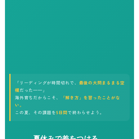
「リーディングが時間切れで、
最後の大問まるまる空
欄
だった——」
海外育ちだからこそ、
「解き方」を習ったことがな
い。
この夏、その課題を
5日間
で終わらせよう。
夏休みで差をつける、