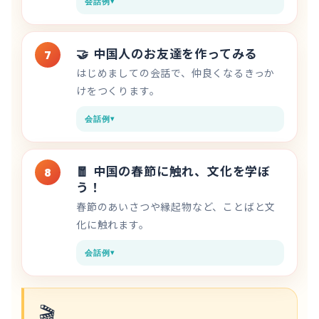
会話例
🤝
中国人のお友達を作ってみる
7
はじめましての会話で、仲良くなるきっか
けをつくります。
会話例
🧧
中国の春節に触れ、文化を学ぼ
8
う！
春節のあいさつや縁起物など、ことばと文
化に触れます。
会話例
🎬