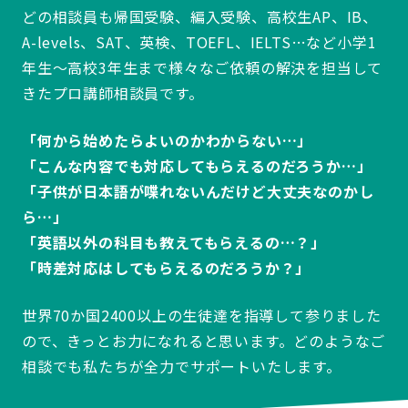
どの相談員も帰国受験、編入受験、高校生AP、IB、
A-levels、SAT、英検、TOEFL、IELTS…など小学1
年生～高校3年生まで様々なご依頼の解決を担当して
きたプロ講師相談員です。
「何から始めたらよいのかわからない…」
「こんな内容でも対応してもらえるのだろうか…」
「子供が日本語が喋れないんだけど大丈夫なのかし
ら…」
「英語以外の科目も教えてもらえるの…？」
「時差対応はしてもらえるのだろうか？」
世界70か国2400以上の生徒達を指導して参りました
ので、きっとお力になれると思います。どのようなご
相談でも私たちが全力でサポートいたします。