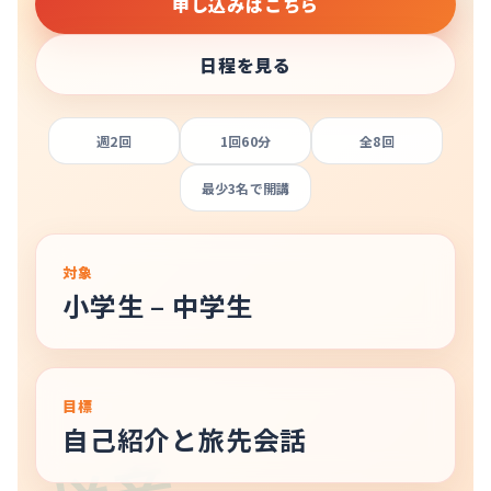
申し込みはこちら
日程を見る
週2回
1回60分
全8回
最少3名で開講
対象
小学生 – 中学生
目標
自己紹介と旅先会話