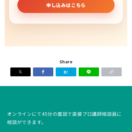
申し込みはこちら
Share
オンラインにて45分の面談で直接プロ講師相談員に
相談ができます。