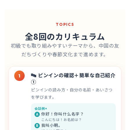
TOPICS
全8回のカリキュラム
初級でも取り組みやすいテーマから、中国の友
だちづくりや春節文化まで進めます。
🔤
ピンインの確認＋簡単な自己紹介
1
①
ピンインの読み方・自分の名前・あいさつ
を学びます。
会話例
你好！你叫什么名字？
A
こんにちは！お名前は？
我叫小明。
B