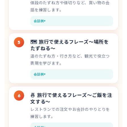
値段のたずね方や値切りなど、買い物の会
話を練習します。
会話例
🗺️
旅行で使えるフレーズ〜場所を
5
たずねる〜
道のたずね方・行き方など、観光で役立つ
表現を学びます。
会話例
🍜
旅行で使えるフレーズ〜ご飯を注
6
文する〜
レストランでの注文やお会計のやりとりを
練習します。