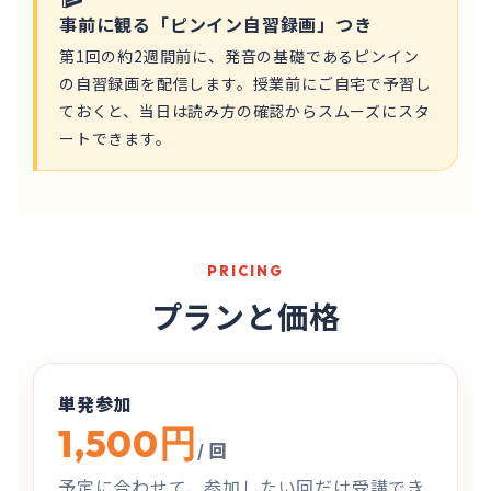
事前に観る「ピンイン自習録画」つき
第1回の約2週間前に、発音の基礎であるピンイン
の自習録画を配信します。授業前にご自宅で予習し
ておくと、当日は読み方の確認からスムーズにスタ
ートできます。
PRICING
プランと価格
単発参加
1,500円
/ 回
予定に合わせて、参加したい回だけ受講でき