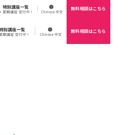
特別講座一覧
無料相談はこちら
🌻 夏期講習 受付中！
Chinese 中文
特別講座一覧
無料相談はこちら
 夏期講習 受付中！
Chinese 中文