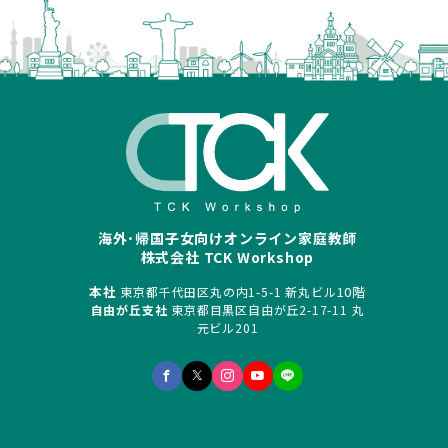
海外･帰国子女向けオンライン家庭教師
株式会社 TCK Workshop
本社
10階
東京都千代田区丸の内1-5-1 新丸ビル
自由が丘支社
東京都目黒区自由が丘2-17-11 丸
元ビル201