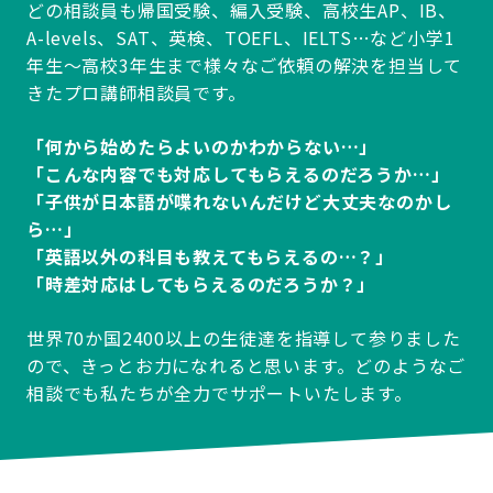
どの相談員も帰国受験、編入受験、高校生AP、IB、
A-levels、SAT、英検、TOEFL、IELTS…など小学1
年生～高校3年生まで様々なご依頼の解決を担当して
きたプロ講師相談員です。
「何から始めたらよいのかわからない…」
「こんな内容でも対応してもらえるのだろうか…」
「子供が日本語が喋れないんだけど大丈夫なのかし
ら…」
「英語以外の科目も教えてもらえるの…？」
「時差対応はしてもらえるのだろうか？」
世界70か国2400以上の生徒達を指導して参りました
ので、きっとお力になれると思います。どのようなご
相談でも私たちが全力でサポートいたします。