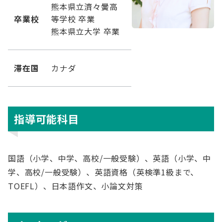
熊本県立濟々黌高
卒業校
等学校 卒業
熊本県立大学 卒業
滞在国
カナダ
指導可能科目
国語（小学、中学、高校/一般受験）、英語（小学、中
学、高校/一般受験）、英語資格（英検準1級まで、
TOEFL）、日本語作文、小論文対策