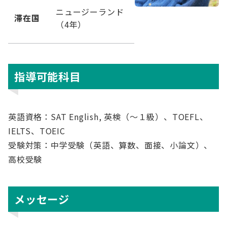
ニュージーランド
滞在国
（4年）
指導可能科目
英語資格：SAT English, 英検（～１級）、TOEFL、
IELTS、TOEIC
受験対策：中学受験（英語、算数、面接、小論文）、
高校受験
メッセージ