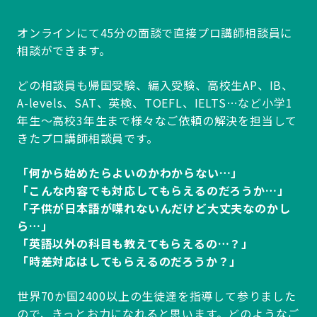
オンラインにて45分の面談で直接プロ講師相談員に
相談ができます。
どの相談員も帰国受験、編入受験、高校生AP、IB、
A-levels、SAT、英検、TOEFL、IELTS…など小学1
年生～高校3年生まで様々なご依頼の解決を担当して
きたプロ講師相談員です。
「何から始めたらよいのかわからない…」
「こんな内容でも対応してもらえるのだろうか…」
「子供が日本語が喋れないんだけど大丈夫なのかし
ら…」
「英語以外の科目も教えてもらえるの…？」
「時差対応はしてもらえるのだろうか？」
世界70か国2400以上の生徒達を指導して参りました
ので、きっとお力になれると思います。どのようなご