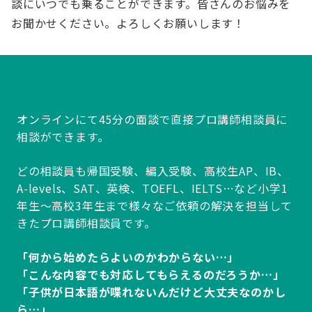
談にいつでも乗ることができます。皆さんのお悩みを
お聞かせください。よろしくお願いします！
オンラインにて45分の面談で直接プロ講師相談員に
相談ができます。
どの相談員も帰国受験、編入受験、高校生AP、IB、
A-levels、SAT、英検、TOEFL、IELTS…など小学1
年生～高校3年生まで様々なご依頼の解決を担当して
きたプロ講師相談員です。
「何から始めたらよいのかわからない…」
「こんな内容でも対応してもらえるのだろうか…」
「子供が日本語が喋れないんだけど大丈夫なのかし
ら…」