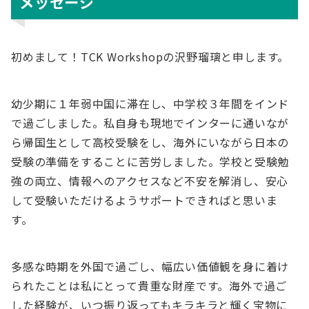
メッセージ
初めまして！TCK Workshopの沢野瑠璃と申します。
幼少期に１年弱中国に滞在し、中学校３年間をインド
で過ごしました。私自身も現地でインターに通いなが
ら帰国生として高校受験をし、海外にいながら日本の
受験の準備をすることに苦労しました。学校と受験勉
強の両立、情報へのアクセスなど不安を解消し、安心
して受験いただけるようサポートできればと思いま
す。
多感な時期を外国で過ごし、幅広い価値観を身に着け
られたことは私にとって貴重な財産です。海外で過ご
した経験が、いつ振り返ってもキラキラと輝く宝物に