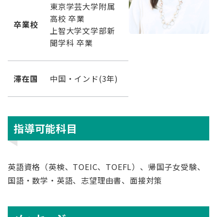
東京学芸大学附属
高校 卒業
卒業校
上智大学文学部新
聞学科 卒業
滞在国
中国・インド(3年)
指導可能科目
英語資格（英検、TOEIC、TOEFL）、帰国子女受験、
国語・数学・英語、志望理由書、面接対策