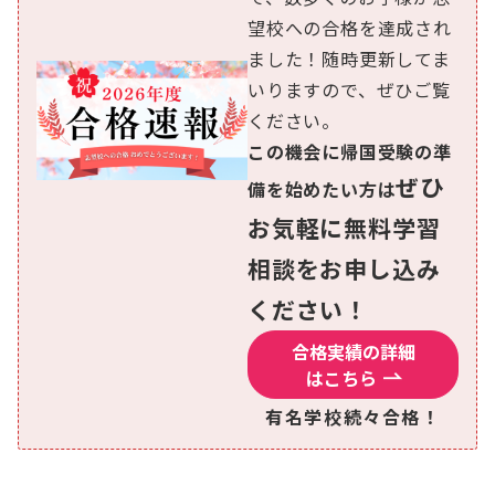
望校への合格を達成され
ました！随時更新してま
いりますので、ぜひご覧
ください。
この機会に帰国受験の準
ぜひ
備を始めたい方は
お気軽に無料学習
相談をお申し込み
ください！
合格実績の詳細
はこちら
有名学校続々合格！