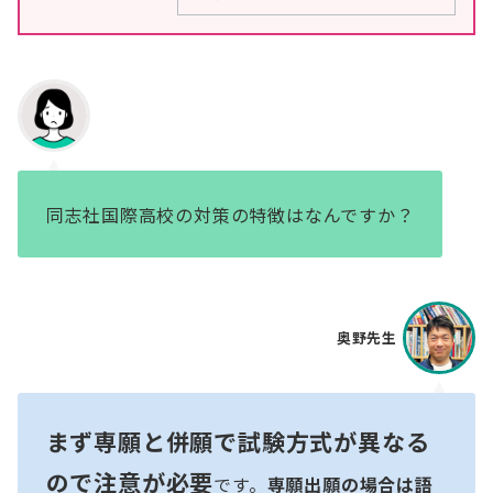
同志社国際高校の対策の特徴はなんですか？
奥野先生
まず専願と併願で試験方式が異なる
ので注意が必要
です。
専願出願の場合は語