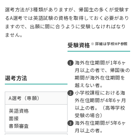
選考方法が3種類がありますが、帰国生の多くが受験す
るA選考では英語試験の資格を取得しておく必要があり
ますので、出願に間に合うように受験しなければなり
ません。
詳細は学校HP参照
受験資格
海外在住期間が1年6ヶ
月以上の者で、帰国後の
選考方法
期間が海外在住期間を
越えない者。
小学校課程における海
A選考（専願）
外在住期間が4年6ヶ月
以上の者。（高等学校
英語資格
受験の場合）
面接
海外在住期間が5年6ヶ
書類審査
月以上の者。