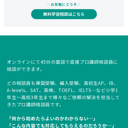
＼お気軽にどうぞ／
無料学習相談はこちら
オンラインにて45分の面談で直接プロ講師相談員に
相談ができます。
どの相談員も帰国受験、編入受験、高校生AP、IB、
A-levels、SAT、英検、TOEFL、IELTS…など小学1
年生～高校3年生まで様々なご依頼の解決を担当して
きたプロ講師相談員です。
「何から始めたらよいのかわからない…」
「こんな内容でも対応してもらえるのだろうか…」