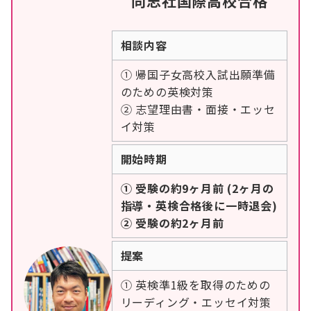
同志社国際高校合格
相談内容
① 帰国子女高校入試出願準備
のための英検対策
② 志望理由書・面接・エッセ
イ対策
開始時期
① 受験の約9ヶ月前 (2ヶ月の
指導・英検合格後に一時退会)
② 受験の約2ヶ月前
提案
① 英検準1級を取得のための
リーディング・エッセイ対策