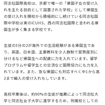
同志社国際高校は、京都で唯一の「帰国子女の受け入
れを主たる目的として設置された学校」として帰国生
の受け入れを開校から積極的にし続けている同志社国
際中学校は東のICUHS、西の同志社国際と言われる帰
国生が多く集まる学校です。
生徒の3分の2が海外での生活経験がある帰国生であ
り、英語、日本語、主要教科を少人数制で習熟度別に
分けるなど帰国生への配慮に力を入れています。留学
プログラムや留学生との交流など国際協力にも力を入
れています。また、急な帰国にも対応すべく中1から高
2まで編入の受け入れもしています。
高校卒業後は、約90%の生徒が推薦によって同志社大
学と同志社女子大学に進学するため、附属校としての