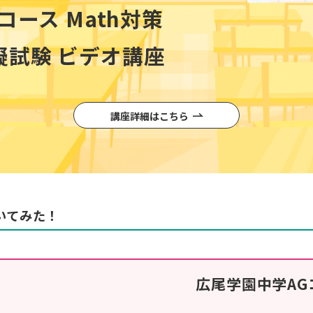
Gコース Math対策
擬試験 ビデオ講座
講座詳細はこちら
いてみた！
広尾学園
中学
AG