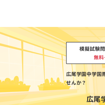
模擬試験問
無料
広尾学園中学国
せんか？
広尾