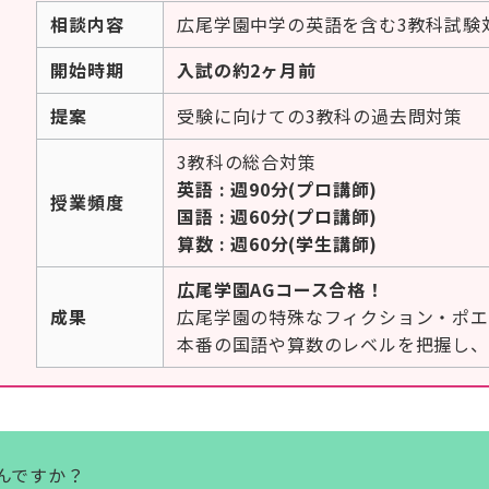
相談内容
広尾学園中学の英語を含む3教科試験
開始時期
入試の約2ヶ月前
提案
受験に向けての3教科の過去問対策
3教科の総合対策
英語 : 週90分(プロ講師)
授業頻度
国語 : 週60分(プロ講師)
算数 : 週60分(学生講師)
広尾学園AGコース合格！
成果
広尾学園の特殊なフィクション・ポエ
本番の国語や算数のレベルを把握し、
んですか？