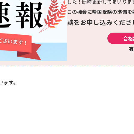
した！随時更新してまいりま
この機会に帰国受験の準備を
談をお申し込みくださ
合格
います。