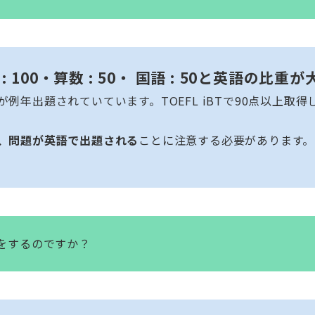
: 100・算数 : 50・ 国語 : 50と英語の比
例年出題されていています。TOEFL iBTで90点以上取
、問題が英語で出題される
ことに注意する必要があります。
導をするのですか？