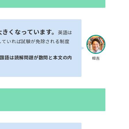
重が大きくなっています。
英語は
得していれば試験が免除される制度
国語は読解問題が数問と本文の内
相吉