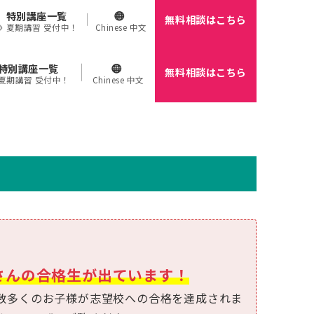
特別講座一覧
無料相談はこちら
🌻 夏期講習 受付中！
Chinese 中文
特別講座一覧
無料相談はこちら
 夏期講習 受付中！
Chinese 中文
さんの合格生が出ています！
数多くのお子様が志望校への合格を達成されま