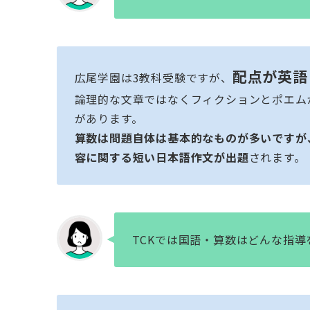
配点が英語 
広尾学園は3教科受験ですが、
論理的な文章ではなくフィクションとポエムが
があります。
算数は問題自体は基本的なものが多いですが
容に関する短い日本語作文が出題
されます。
TCKでは国語・算数はどんな指