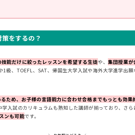
の対策をする
の
？
の技能だけに絞ったレッスンを希望する生徒
や、
集団授業が
1級、TOEFL、SAT、帰国生大学入試や海外大学進学出願
いるため、お子様の言語能力に合わせ合格までもっとも効果
の中学入試のカリキュラムも熟知した講師が揃っており、さ
ッスンも可能
です。