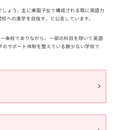
でしょう。主に帰国子女で構成される既に英語力
の難関校への進学を目指す、と公言しています。
ます。一条校でありながら、一部の科目を除いて英語
進学のサポート体制を整えている数少ない学校で