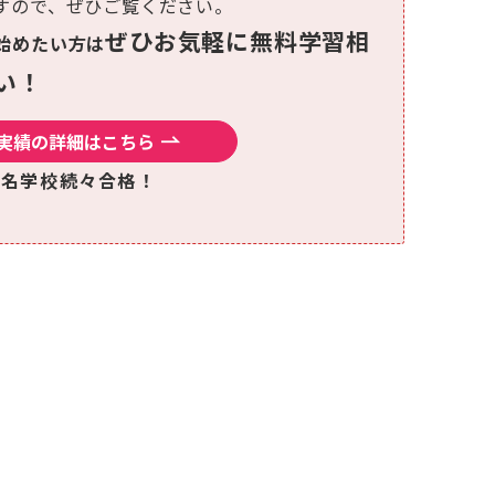
すので、ぜひご覧ください。
ぜひお気軽に無料学習相
始めたい方は
い！
実績の詳細はこちら
有名学校続々合格！