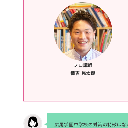
プロ講師
相吉 晃太朗
広尾学園中学校の対策の特徴はな