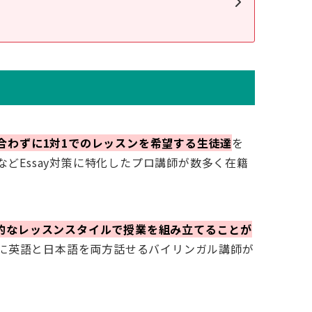
合わずに1対1でのレッスンを希望する生徒達
を
などEssay対策に特化したプロ講師が数多く在籍
的なレッスンスタイルで授業を組み立てることが
らに英語と日本語を両方話せるバイリンガル講師が