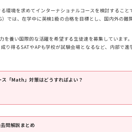
せる環境を求めてインターナショナルコースを検討すること
（以下AG）では、在学中に英検1級の合格を目標とし、国内外
年間で英語力を養い国際的な活躍を希望する生徒達を募集してい
成り得るSATやAPも学校が試験会場となるなど、内部で
ース「Math」対策はどうすればよい？
過去問解説まとめ