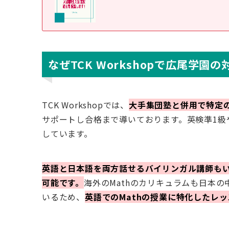
なぜTCK Workshopで広尾学園
TCK Workshopでは、
大手集団塾と併用で特定
サポートし合格まで導いております。英検準1級や
しています。
英語と日本語を両方話せるバイリンガル講師も
可能です。
海外のMathのカリキュラムも日本
いるため、
英語でのMathの授業に特化したレ