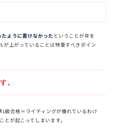
ったように書けなかった
ということが年を
ベルが上がっていることは特筆すべきポイン
す。
準1級合格＝ライティングが優れているわけ
ことが起こってしまいます。