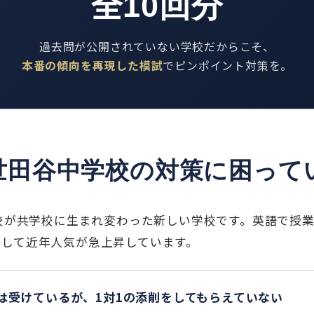
全10回分
過去問が公開されていない学校だからこそ、
本番の傾向を再現した模試
でピンポイント対策を。
世田谷中学校の対策に困って
学校が共学校に生まれ変わった新しい学校です。英語で授
として近年人気が急上昇しています。
授業は受けているが、1対1の添削をしてもらえていない