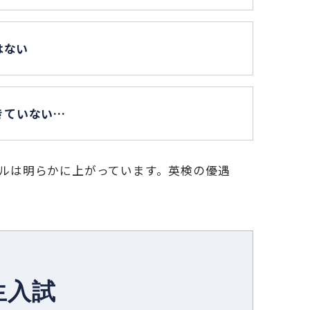
はない
きていない…
ルは明らかに上がっています。英検の優遇
生入試