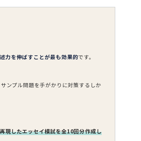
述力を伸ばすことが最も効果的
です。
るサンプル問題を手がかりに対策するしか
再現したエッセイ模試を全10回分作成し