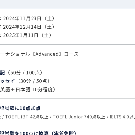
：2024年11月23日（土）
：2024年12月14日（土）
：2025年1月11日（土）
ーナショナル【Advanced】コース
筆記
（50分 / 100点）
エッセイ
（30分 / 50点）
英語＋日本語 10分程度）
筆記試験に10点加点
/ TOEFL iBT 42点以上 / TOEFL Junior 740点以上 / IELTS 4.0
筆記試験を100点に換算（実質免除）