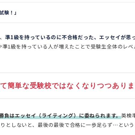
試験！」
、
準1級を持っているのに不合格だった、エッセイが思
か準1級を持っている人が増えたことで受験生全体のレ
して簡単な受験校ではなくなりつつありま
勝負はエッセイ（ライティング）に委ねられます。
英検
かりとしないと、最後の最後で合格に一歩足らず…という