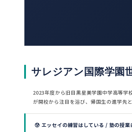
サレジアン国際学園
2023年度から旧目黒星美学園中学高等
が開校から注目を浴び、帰国生の進学先
😰 エッセイの練習はしている / 塾の