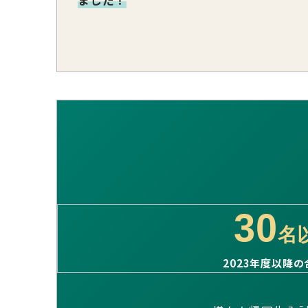
ました！
30
名
2023年度以降