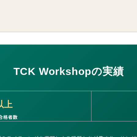
TCK Workshopの実績
以上
の合格者数