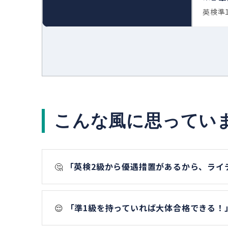
英検準1級
こんな風に思ってい
🤔
「英検2級から優遇措置があるから、ライ
😌
「準1級を持っていれば大体合格できる！