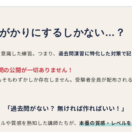
手がかりにするしかない…？
を意識した練習。つまり、
過去問演習に特化した対策で記
問の公開が一切ありません！
そもそもわずかしか存在しません。受験者全員が配布され
「過去問がない？ 無ければ作ればいい！」
ベルや質感を熟知した講師たちが、
本番の質感・レベルを