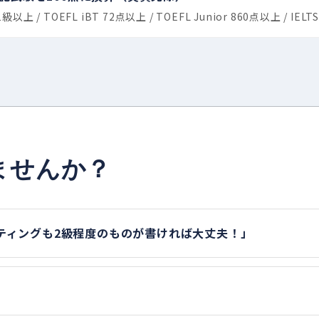
以上 / TOEFL iBT 72点以上 / TOEFL Junior 860点以上 / IELT
ませんか？
ティングも2級程度のものが書ければ大丈夫！」
」