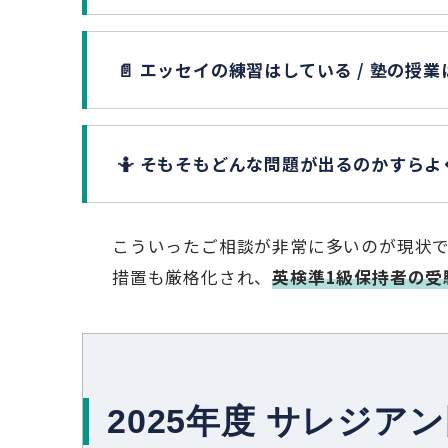
📄 エッセイの練習はしている / 塾の
🤷 そもそもどんな問題が出るのかすら
こういったご相談が非常に多いのが現状
措置も厳格化され、
英検準1級保持者の受
2025年度 サレジ