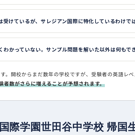
授業は受けているが、サレジアン国際に特化しているわけで
よくわかっていない。サンプル問題を解いた以外は何もで
です。開校からまだ数年の学校ですが、受験者の英語レベ
験者数がさらに増えることが予想されます。
アン国際学園世田谷中学校 帰国