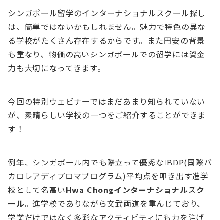
シンガポール留学のインターナショナルスクール探し
は、簡単ではないかもしれません。魅力で特色の異な
る学校がたくさん存在するからです。また円安の背景
も重なり、物価の高いシンガポールでの留学には資金
力も大切になってきます。
今回の特別ウェビナーではまだあまり知られていない
が、素晴らしい学校の一つをご紹介することができま
す！
例年、シンガポール内でも際立って優秀なIBDP(国際バ
カロレアディプロマプログラム)平均点を叩き出す進学
校として名高い
Hwa Chongインターナショナルスク
ール
。進学校でありながら文武両道を重んじており、
学業だけではなく多彩なアクティビティにも力を注げ