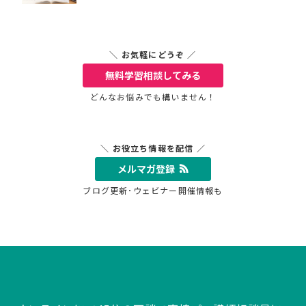
＼ お気軽にどうぞ ／
無料学習相談
してみる
どんなお悩みでも構いません！
＼ お役立ち情報を配信 ／
メルマガ登録
ブログ更新･ウェビナー開催情報も