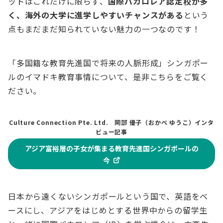
ットはこれだけに限らず、
国際バカロレア認定校が多
く、海外の大学に進学しやすいチャンスがある
という
点もまだまだ知られていない魅力の一つなのです！
「多国籍な教育先進国で将来の人脈形成」シンガポー
ルのイマドキ教育事情について、是非こちらをご覧く
ださい。
Culture Connection Pte. Ltd. 岡部 優子（おかべ ゆうこ）インタ
ビュー記事
アジア富裕層の子女が集まる教育先進国シンガポールの
今
日本から遠くないシンガポールという国で、英語をベ
ースにし、アジアをはじめとする世界中からの留学生