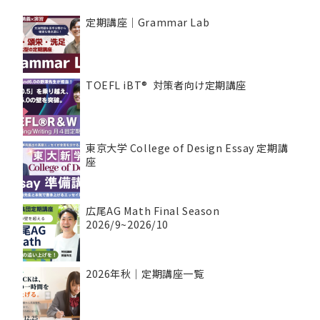
定期講座｜Grammar Lab
TOEFL iBT® 対策者向け定期講座
東京大学 College of Design Essay 定期講
座
広尾AG Math Final Season
2026/9~2026/10
2026年秋｜定期講座一覧