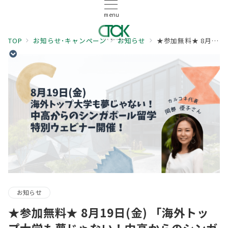
menu
TOP
お知らせ･キャンペーン
お知らせ
★参加無料★ 8月19日(金) 「海外トップ大学も夢じゃない！中高からのシンガポール留学」特別ウェビナー開催！
お知らせ
★参加無料★ 8月19日(金) 「海外トッ