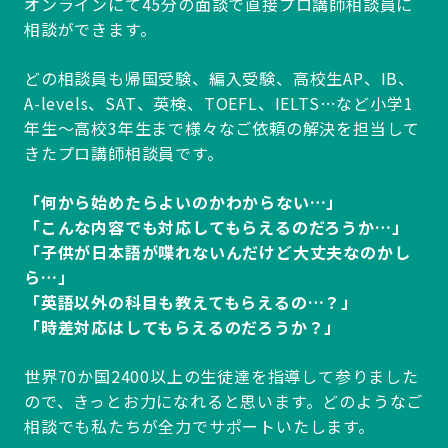
オンラインにて45分の面談で直接プロ講師相談員に
相談ができます。
どの相談員も帰国受験、編入受験、高校生AP、IB、
A-levels、SAT、英検、TOEFL、IELTS…など小学1
年生～高校3年生まで様々なご依頼の解決を担当して
きたプロ講師相談員です。
「何から始めたらよいのかわからない…」
「こんな内容でも対応してもらえるのだろうか…」
「子供が日本語が喋れないんだけど大丈夫なのかし
ら…」
「英語以外の科目も教えてもらえるの…？」
「時差対応はしてもらえるのだろうか？」
世界70か国2400以上の生徒達を指導して参りました
ので、きっとお力になれると思います。どのようなご
相談でも私たちが全力でサポートいたします。