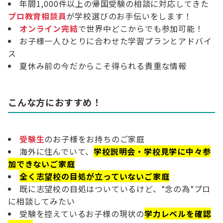
年間1,000件以上の帰国受験の相談に対応してきた
プロ教育相談員
が学校選びのお手伝いをします！
オンライン完結
で世界中どこからでも参加可能！
お子様一人ひとりに合わせた学習プランとアドバイ
ス
夏休み前の今だからこそ得られる貴重な情報
こんな方におすすめ！
受験生
のお子様をお持ちのご家庭
海外に住んでいて、
学校説明会・学校見学に中々参
加できないご家庭
全く志望校の目処が立っていないご家庭
既に志望校の目処はついているけど、*念の為*プロ
に相談してみたい
受験を控えているお子様の現状の
学力レベルを確認