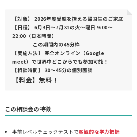
【対象】
2026年度受験を控える帰国生のご家庭
【日程】 6月3日～7月31の火〜曜日 9:00～
22:00（日本時間）
この期間内の45分枠
【実施方法】
完全オンライン（Google
meet）で世界中どこからでも参加可能！
【相談時間】
30～45分の個別面談
【料金】無料！
この相談会の特徴
事前レベルチェックテストで
客観的な学力把握