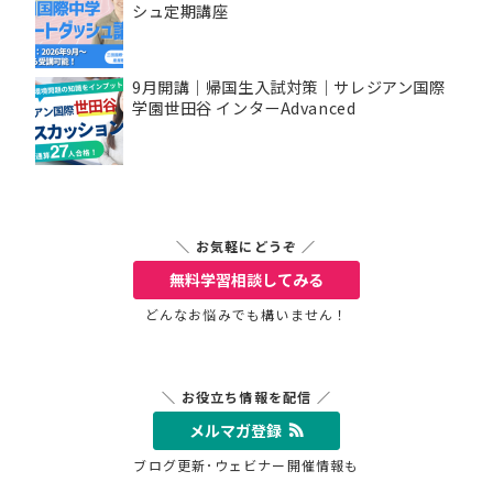
シュ定期講座
9月開講｜帰国生入試対策｜サレジアン国際
学園世田谷 インターAdvanced
＼ お気軽にどうぞ ／
無料学習相談
してみる
どんなお悩みでも構いません！
＼ お役立ち情報を配信 ／
メルマガ登録
ブログ更新･ウェビナー開催情報も