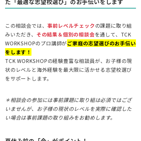
た「最適な志望校選び」のお手伝いをします
この相談会では、
事前レベルチェック
の課題に取り組
みいただき、
その結果＆個別の相談会
を通して、TCK
WORKSHOPのプロ講師が
ご家庭の志望選びのお手伝い
をします！
TCK WORKSHOPの経験豊富な相談員が、お子様の現
状のレベルと海外経験を最大限に活かせる志望校選び
をサポートします。
＊相談会の参加には事前課題に取り組は必須ではござ
いませんが、お子様の現状のレベルを実際に確認した
い場合は事前課題の取り組みをお勧めします。
夏休み前の「今」がポイント！