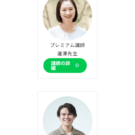
プレミアム講師
瀧澤先生
講師の詳
細