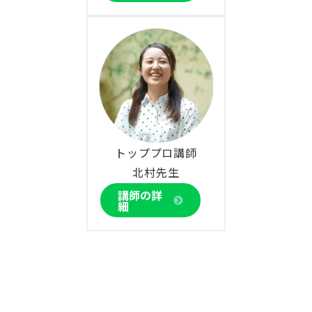
トッププロ講師
北村先生
講師の詳
細