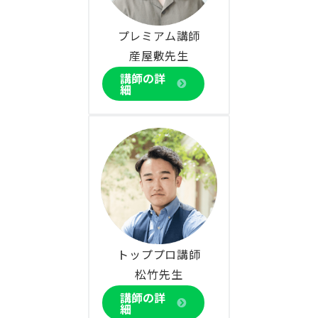
プレミアム講師
産屋敷先生
講師の詳
細
トッププロ講師
松竹先生
講師の詳
細