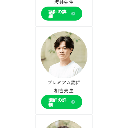
坂井先生
講師の詳
細
プレミアム講師
相吉先生
講師の詳
細