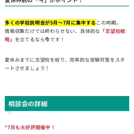
多くの学校説明会が5月〜7月に集中する
この時期。
情報収集だけでは終わらせない、具体的な
「志望校戦
略」
を立てるなら
今
です！
夏休みまでに志望校を絞り、効率的な受験対策をスタ
ートさせましょう！
相談会の詳細
*7月も大好評開催中！