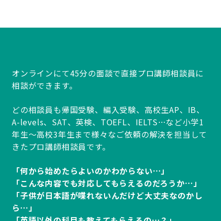
オンラインにて45分の面談で直接プロ講師相談員に
相談ができます。
どの相談員も帰国受験、編入受験、高校生AP、IB、
A-levels、SAT、英検、TOEFL、IELTS…など小学1
年生～高校3年生まで様々なご依頼の解決を担当して
きたプロ講師相談員です。
「何から始めたらよいのかわからない…」
「こんな内容でも対応してもらえるのだろうか…」
「子供が日本語が喋れないんだけど大丈夫なのかし
ら…」
「英語以外の科目も教えてもらえるの…？」