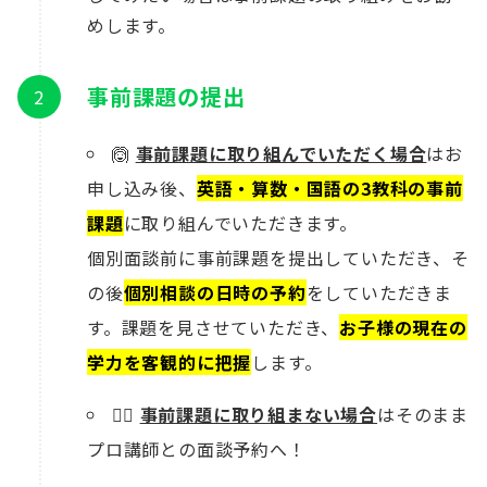
めします。
事前課題の提出
🙆
事前課題に取り組んでいただく場合
はお
申し込み後、
英語・算数・国語の3教科の事前
課題
に取り組んでいただきます。
個別面談前に事前課題を提出していただき、そ
の後
個別相談の日時の予約
をしていただきま
す。課題を見させていただき、
お子様の現在の
学力を客観的に把握
します。
🙅‍♀️
事前課題に取り組まない場合
はそのまま
プロ講師との面談予約へ！