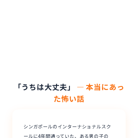
「うちは大丈夫」
― 本当にあっ
た怖い話
シンガポールのインターナショナルスク
ールに4年間通っていた、ある男の子の