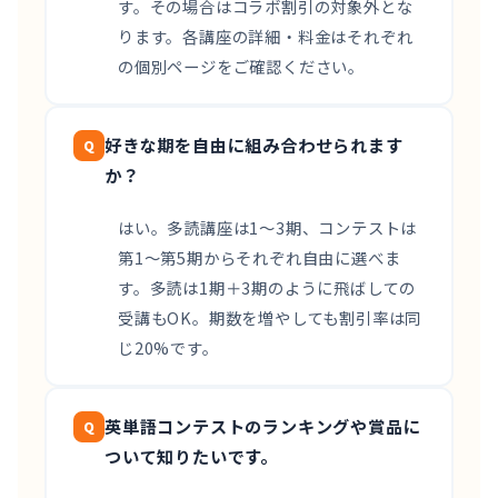
す。その場合はコラボ割引の対象外とな
ります。各講座の詳細・料金はそれぞれ
の個別ページをご確認ください。
好きな期を自由に組み合わせられます
か？
はい。多読講座は1〜3期、コンテストは
第1〜第5期からそれぞれ自由に選べま
す。多読は1期＋3期のように飛ばしての
受講もOK。期数を増やしても割引率は同
じ20%です。
英単語コンテストのランキングや賞品に
ついて知りたいです。