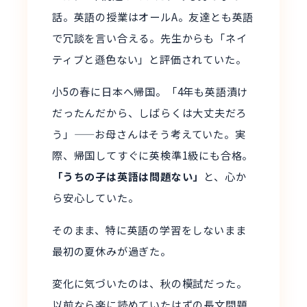
話。英語の授業はオールA。友達とも英語
で冗談を言い合える。先生からも「ネイ
ティブと遜色ない」と評価されていた。
小5の春に日本へ帰国。「4年も英語漬け
だったんだから、しばらくは大丈夫だろ
う」——お母さんはそう考えていた。実
際、帰国してすぐに英検準1級にも合格。
「うちの子は英語は問題ない」
と、心か
ら安心していた。
そのまま、特に英語の学習をしないまま
最初の夏休みが過ぎた。
変化に気づいたのは、秋の模試だった。
以前なら楽に読めていたはずの長文問題