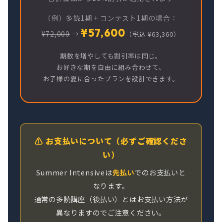
（例）多読1期 + コンテスト1期の場合：
¥57,600
¥72,000
→
（税込 ¥63,360）
期数を増やしても割引率は同じ。
お好きな期を自由に組み合わせて、
お子様の夏に合ったプランを設計できます。
⚠️ お支払いについて（必ずご確認くださ
い）
Summer Intensiveは
先払い
でのお支払いと
なります。
通常の多読講座（後払い）とはお支払い方法が
異なりますのでご注意ください。