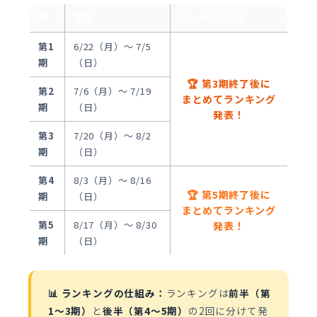
期
期間
ランキング発表
第1
6/22（月）〜 7/5
期
（日）
🏆 第3期終了後に
第2
7/6（月）〜 7/19
まとめてランキング
期
（日）
発表！
第3
7/20（月）〜 8/2
期
（日）
第4
8/3（月）〜 8/16
🏆 第5期終了後に
期
（日）
まとめてランキング
第5
8/17（月）〜 8/30
発表！
期
（日）
📊 ランキングの仕組み：
ランキングは
前半（第
1〜3期）
と
後半（第4〜5期）
の2回に分けて発