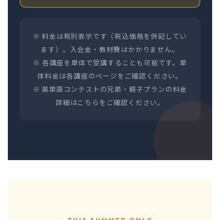
※ 料金は税別表示です（税込価格を併記してい
ます）。入会金・教材費はかかりません。
※ 各講座を単体で受講することも可能です。単
体料金は各講座のページをご確認ください。
※ 英単語コンテストの兄弟・親子プランの料金
詳細は
こちら
をご確認ください。