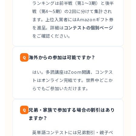
ランキングは前半戦（第1〜3期）と後半
戦（第4〜5期）の2回に分けて集計され
ます。上位入賞者にはAmazonギフト券
を進呈。詳細は
コンテストの個別ページ
をご確認ください。
海外からの参加は可能ですか？
はい。多読講座はZoom開講、コンテス
トはオンライン完結です。世界中どこか
らでもご参加いただけます。
兄弟・家族で参加する場合の割引はあり
ますか？
英単語コンテストには兄弟割引・親子ペ