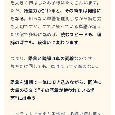
を大きく伸ばしたお子様はたくさんいます。
ただ、
語彙力が加わると、その効果は何倍に
もなる
。知らない単語を推測しながら読む力
も大切ですが、すでに知っている単語が増え
た状態で多読に臨めば、
読むスピードも、理
解の深さも、段違いに変わります
。
つまり、
語彙と読解は車の両輪
なのです。
片方だけ回しても、車はまっすぐ進まない。
語彙を短期で一気に叩き込みながら、同時に
大量の英文で”その語彙が使われている場
面”に出会う。
コンテストで覚えた単語が、多読で読む英文