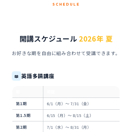
SCHEDULE
開講スケジュール
2026年 夏
お好きな期を自由に組み合わせて受講できます。
英語多読講座
📖
期
期間
第1期
6/1（月）〜 7/31（金）
第1.5期
6/15（月）〜 8/15（土）
第2期
7/1（水）〜 8/31（月）