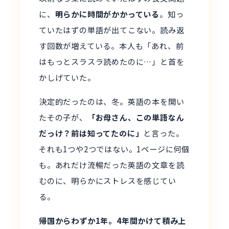
に、
明らかに時間がかかっている
。知っ
ていたはずの単語が出てこない。読み返
す回数が増えている。本人も「あれ、前
はもっとスラスラ読めたのに…」と首を
かしげていた。
決定的だったのは、冬。英語の本を開い
たその子が、
「お母さん、この単語なん
だっけ？前は知ってたのに」
と言った。
それも1つや2つではない。1ページに何個
も。あれだけ流暢だった英語の文章を読
むのに、明らかにストレスを感じてい
る。
帰国からわずか1年。4年間かけて積み上