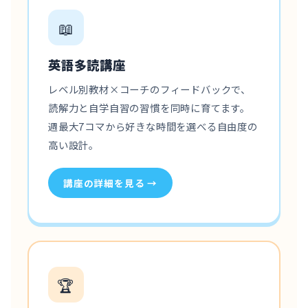
📖
英語多読講座
レベル別教材×コーチのフィードバックで、
読解力と自学自習の習慣を同時に育てます。
週最大7コマから好きな時間を選べる自由度の
高い設計。
講座の詳細を見る →
🏆