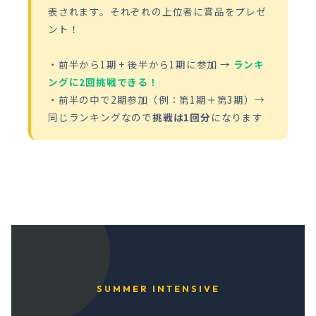
表されます。それぞれの上位者に賞品をプレゼ
ント！
・前半から1期 + 後半から1期に参加 →
ランキ
ングに2回挑戦できる！
・前半の中で2期参加（例：第1期＋第3期）→
同じランキングなので
挑戦は1回分
になります
SUMMER INTENSIVE