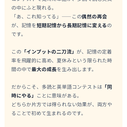
の中にふと現れる。
「あ、これ知ってる」——この
偶然の再会
が、記憶を
短期記憶から長期記憶に変える
の
です。
この
「インプットの二刀流」
が、記憶の定着
率を飛躍的に高め、夏休みという限られた時
間の中で
最大の成長
を生み出します。
だからこそ、多読と英単語コンテストは
「同
時にやる」
ことに意味がある。
どちらか片方では得られない効果が、両方や
ることで初めて生まれるのです。