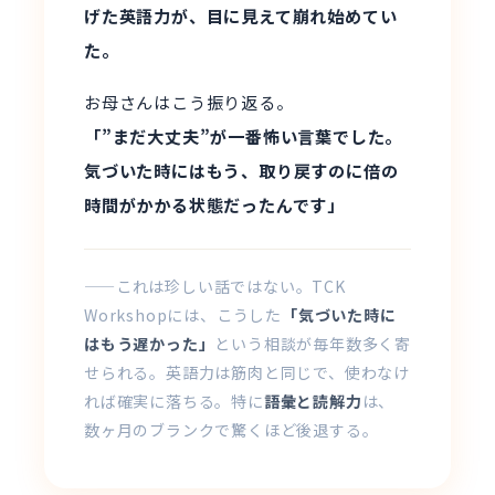
げた英語力が、目に見えて崩れ始めてい
た。
お母さんはこう振り返る。
「”まだ大丈夫”が一番怖い言葉でした。
気づいた時にはもう、取り戻すのに倍の
時間がかかる状態だったんです」
——これは珍しい話ではない。TCK
Workshopには、こうした
「気づいた時に
はもう遅かった」
という相談が毎年数多く寄
せられる。英語力は筋肉と同じで、使わなけ
れば確実に落ちる。特に
語彙と読解力
は、
数ヶ月のブランクで驚くほど後退する。