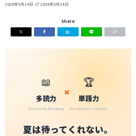
2026年5月14日
2026年5月14日
Share
📖
🏆
×
多読力
単語力
Extensive Reading
Vocabulary Contest
夏は待ってくれない。