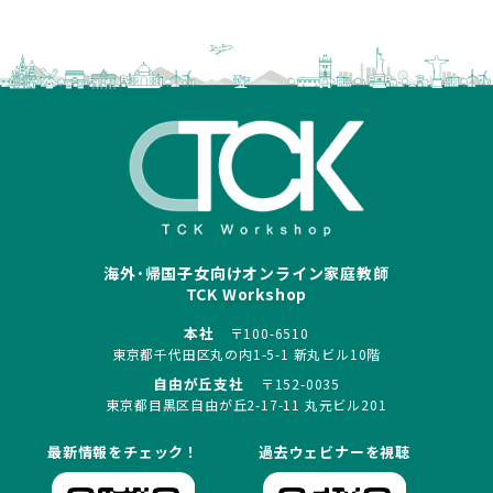
海外･帰国子女向けオンライン家庭教師
TCK Workshop
本社
〒100-6510
東京都千代田区丸の内1-5-1 新丸ビル10階
自由が丘支社
〒152-0035
東京都目黒区自由が丘2-17-11 丸元ビル201
最新情報をチェック！
過去ウェビナーを視聴