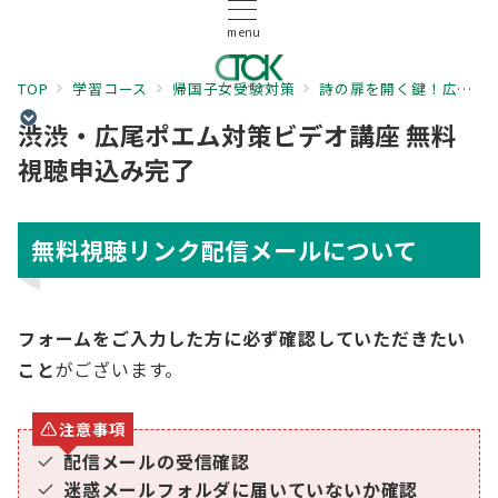
menu
TOP
学習コース
帰国子女受験対策
詩の扉を開く鍵！広尾学園Poetry Reading対策講座
渋渋・広尾ポエム対策ビデオ講座 無料
視聴申込み完了
無料視聴リンク配信メールについて
フォームをご入力した方に必ず確認していただきたい
こと
がございます。
注意事項
配信メールの受信確認
迷惑メールフォルダに届いていないか確認