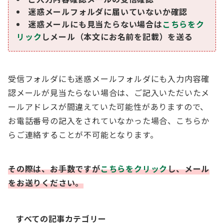
迷惑メールフォルダに届いていないか確認
迷惑メールにも見当たらない場合は
こちらをク
リック
しメール（本文にお名前を記載）を送る
受信フォルダにも迷惑メールフォルダにも入力内容確
認メールが見当たらない場合は、ご記入いただいたメ
ールアドレスが間違えていた可能性がありますので、
お電話番号の記入をされていなかった場合、こちらか
らご連絡することが不可能となります。
その際は、お手数ですが
こちらをクリック
し、メール
す
をお送りください。
べ
て
の
すべての記事カテゴリー
記