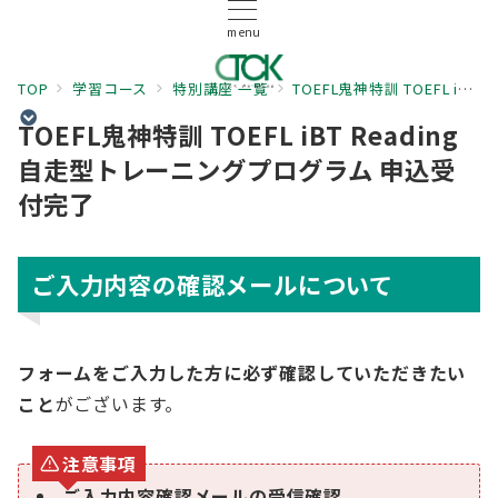
menu
TOP
学習コース
特別講座 一覧
TOEFL鬼神特訓 TOEFL iBT Reading自走型トレーニングプログラム 申込みフォーム
TOEFL鬼神特訓 TOEFL iBT Reading
自走型トレーニングプログラム 申込受
付完了
ご入力内容の確認メールについて
フォームをご入力した方に必ず確認していただきたい
こと
がございます。
注意事項
ご入力内容確認メールの受信確認