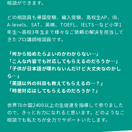
相談ができます。
どの相談員も帰国受験、編入受験、高校生AP、IB、
A-levels、SAT、英検、TOEFL、IELTS…など小学1
年生～高校3年生まで様々なご依頼の解決を担当して
きたプロ講師相談員です。
「何から始めたらよいのかわからない…」
「こんな内容でも対応してもらえるのだろうか…」
「子供が日本語が喋れないんだけど大丈夫なのかし
ら…」
「英語以外の科目も教えてもらえるの…？」
「時差対応はしてもらえるのだろうか？」
世界70か国2400以上の生徒達を指導して参りました
ので、きっとお力になれると思います。どのようなご
相談でも私たちが全力でサポートいたします。