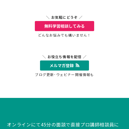
＼ お気軽にどうぞ ／
無料学習相談
してみる
どんなお悩みでも構いません！
＼ お役立ち情報を配信 ／
メルマガ登録
ブログ更新･ウェビナー開催情報も
オンラインにて45分の面談で直接プロ講師相談員に