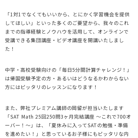
「1対1でなくてもいいから、とにかく学習機会を提供
してほしい」といった多くのご要望から、我々のこれ
までの指導経験とノウハウを活用して、オンラインで
受講できる集団講座・ビデオ講座を開講いたしまし
た！
中学・高校受験向けの「毎日5分間計算チャレンジ！」
は帰国受験予定の方・あるいはどうなるかわからない
方にはピッタリのレッスンになります！
また、弊社プレミアム講師の岡留が担当いたします
「SAT Math 25回250問3ヶ月完結講座 〜これで700オ
ーバー！〜」は、「夏休みに入ってSATの勉强・準備
を進めたい！」と思っているお子様にもピッタリな内