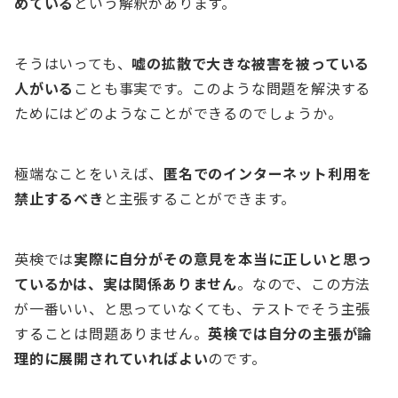
めている
という解釈があります。
そうはいっても、
嘘の拡散で大きな被害を被っている
人がいる
ことも事実です。このような問題を解決する
ためにはどのようなことができるのでしょうか。
極端なことをいえば、
匿名でのインターネット利用を
禁止するべき
と主張することができます。
英検では
実際に自分がその意見を本当に正しいと思っ
ているかは、実は関係ありません
。なので、この方法
が一番いい、と思っていなくても、テストでそう主張
することは問題ありません。
英検では自分の主張が論
理的に展開されていればよい
のです。