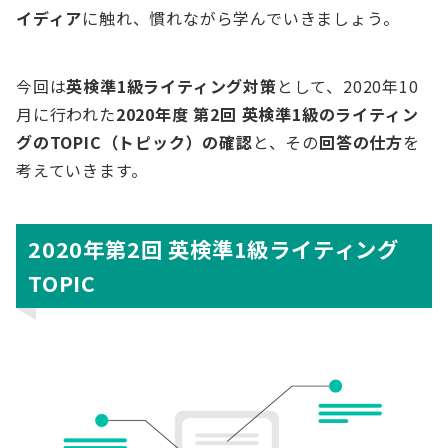
イディア
に触れ、慣れながら学んでいきましょう。
今回は
英検準1級ライティング対策
として、2020年10
月に行われた
2020年度 第2回 英検準1級のライティン
グのTOPIC（トピック）の確認
と、その
回答の仕方
を
考えていきます。
2020年第2回 英検準1級ライティング
TOPIC