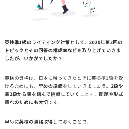
英検準1級のライティング対策として、2020年第2回の
トピックとその回答の構成案などを取り上げていきま
したが、いかがでしたか？
英検の資格は、日本に帰ってきたときに英検準1級を受
けるためにも、
早めの準備
をしていきましょう。
2級や
準2級から順を踏んで挑戦していく
ことも、
問題や形式
慣れのためにも大切
です。
早めに
英検の資格取得
しておくことで、