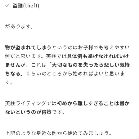
盗難(theft)
があります。
物が盗まれてしまう
というのはお子様でも考えやすい
例だと思います。英検では
具体例も挙げなければいけ
ません
が、これは
「大切なものを失ったら悲しい気持
ちなる」
くらいのところから始めればよいと思いま
す。
英検ライティングでは
初めから難しすぎることは書か
ないというのが得策
です。
上記のような身近な例から始めてみましょう。