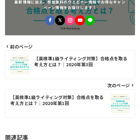
最新情報に加え、参加無料のウェビナー情報やお得なキャン
ペーン情報をお届けします！
前のページ
投
【英検準1級ライティング対策】合格点を取る
稿
考え方とは？｜2020年第3回
ナ
ビ
次のページ
ゲ
【英検準1級ライティング対策】合格点を取る
考え方とは？｜2020年第1回
ー
シ
ョ
関連記事