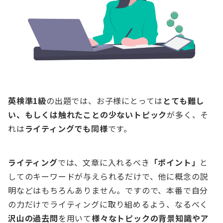
英検準1級
の出題では、お子様にとっては
とても難し
い、もしくは触れたことの少ないトピック
が多く、そ
れは
ライティングでも同様
です。
ライティング
では、文章に入れるべき
「ポイント」
と
してのキーワードが与えられるだけで、他に概念の説
明などはもちろんありません。ですので、本番で自分
の力だけでライティングに取り組めるよう、なるべく
沢山の過去問
を用いて
様々なトピックの背景知識やア