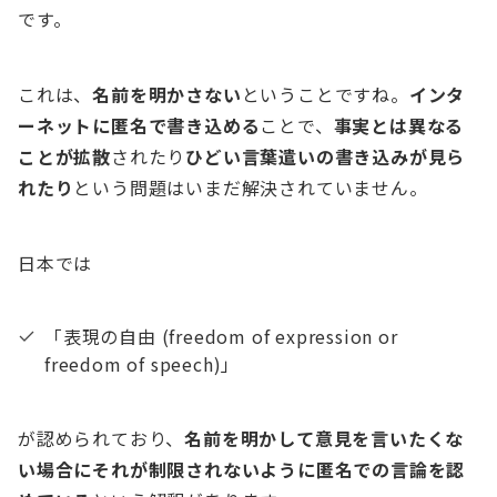
です。
これは、
名前を明かさない
ということですね。
インタ
ーネットに匿名で書き込める
ことで、
事実とは異なる
ことが拡散
されたり
ひどい言葉遣いの書き込みが見ら
れたり
という問題はいまだ解決されていません。
日本では
「表現の自由 (freedom of expression or
freedom of speech)」
が認められており、
名前を明かして意見を言いたくな
い場合にそれが制限されないように匿名での言論を認