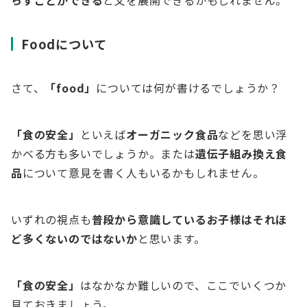
らすことができる
と文を展開できるかもしれません。
Foodについて
さて、
「food」
については何が書けるでしょうか？
「食の安全」
といえば
オーガニック食品
などを思い浮
かべる方も多いでしょうか。または
遺伝子組み換え食
品
について意見を書く人もいるかもしれません。
いずれの視点も
普段から意識しているお子様はそれほ
ど多くないのではないか
と思います。
「食の安全」
はなかなか難しいので、ここでいくつか
見ておきましょう。