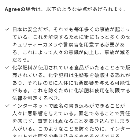
Agreeの場合
は、以下のような要点があげられます。
日本は安全だが、それでも毎年多くの事故が起こっ
ている。これを解決するために街にもっと多くのセ
キュリティーカメラや警察官を用意する必要があ
る。これによって人々の意識が向上し、事故が減る
だろう。
化学肥料が使用されている食品がいたることろで販
売されている。化学肥料は生態系を破壊する恐れが
あり、それはのちに人体にも悪影響を与える可能性
がある。これを防ぐために化学肥料使用を制限する
法律を制定するべき。
インターネットで匿名の書き込みができることが
人々に悪影響を与えている。匿名であることで責任
を感じず、事実とは異なることを書き込んでしまう
人がいる。このようなことを防ぐために、インター
ネットでの匿名の書き込みをやめるべきである。