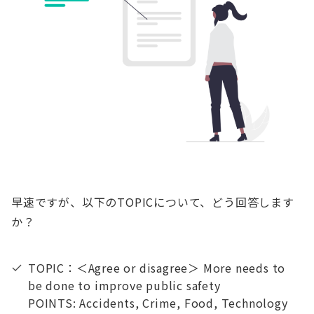
早速ですが、以下のTOPICについて、どう回答します
か？
TOPIC：＜Agree or disagree＞ More needs to
be done to improve public safety
POINTS: Accidents, Crime, Food, Technology