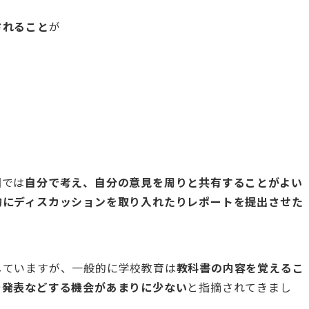
されること
が
国では
自分で考え、自分の意見を周りと共有することがよい
的にディスカッションを取り入れたりレポートを提出させた
していますが、一般的に学校教育は
教科書の内容を覚えるこ
を発表などする機会があまりに少ない
と指摘されてきまし