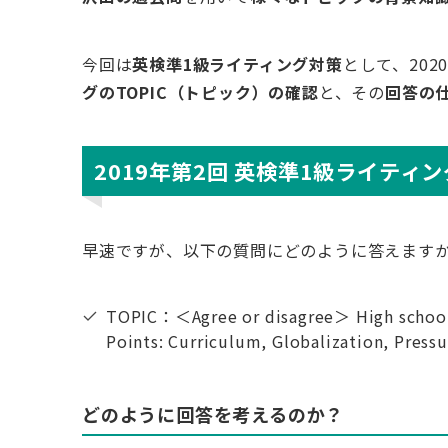
今回は
英検準1級ライティング対策
として、202
グのTOPIC（トピック）の確認
と、その
回答の
2019年第2回 英検準1級ライティング
早速ですが、以下の質問にどのように答えます
TOPIC：＜Agree or disagree＞ High school
Points: Curriculum, Globalization, Pressu
どのように回答を考えるのか？