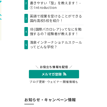
書きやすい「型」を教えます！ -
2
① Introduction
英語で授業を受けることができる
3
国内高校5校を紹介！
IB(国際バカロレア)ってなにを勉
4
強するの？経験者が教えます！
清泉インターナショナルスクール
5
ってどんな学校？
＼ お役立ち情報を配信 ／
メルマガ登録
ブログ更新･ウェビナー開催情報も
お知らせ・キャンペーン情報