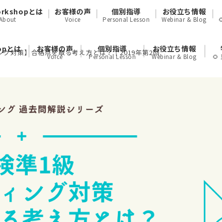
orkshopとは
お客様の声
個別指導
お役立ち情報
About
Voice
Personal Lesson
Webinar & Blog
hopとは
お客様の声
個別指導
お役立ち情報
ング対策】合格点を取る考え方とは？｜2019年第2回
Voice
Personal Lesson
Webinar & Blog
