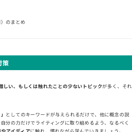
回）のまとめ
対策
難しい、もしくは触れたことの少ないトピック
が多く、そ
ト」
としてのキーワードが与えられるだけで、他に概念の説
で自分の力だけでライティングに取り組めるよう、なるべく
識やアイディア
に触れ、慣れながら学んでいきましょう。