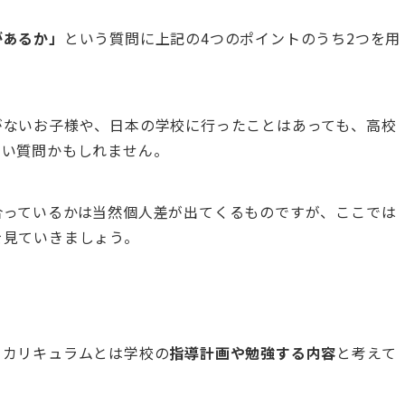
があるか」
という質問に上記の4つのポイントのうち2つを用
がないお子様や、日本の学校に行ったことはあっても、高校
らい質問かもしれません。
合っているかは当然個人差が出てくるものですが、ここでは
を見ていきましょう。
。カリキュラムとは学校の
指導計画や勉強する内容
と考えて