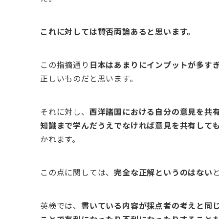
これに対しては賛否両論あると思います。
この指摘通り
日本はあまりにインプットが多す
正しいものだと思います。
それに対し、
西洋諸国における自分の意見を共
知識まで学んだうえでなければ意見を共有して
かれます。
この点に関しては、
完全な正解というのはない
英検では、
書いている内容が採点者の考えと同