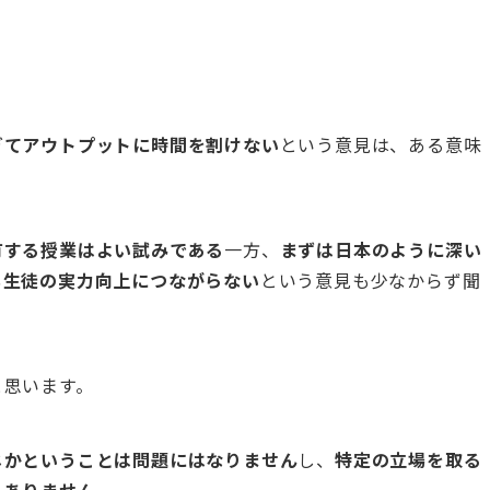
ぎてアウトプットに時間を割けない
という意見は、ある意味
有する授業はよい試みである
一方、
まずは日本のように深い
も生徒の実力向上につながらない
という意見も少なからず聞
と思います。
じかということは問題にはなりません
し、
特定の立場を取る