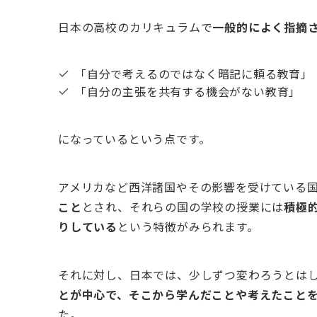
日本の高校のカリキュラムで
一般的によく指摘
「自分で考えるのではなく暗記に頼る教育」
「自分の主張を共有する機会がない教育」
になっているという点です。
アメリカなど西洋諸国やその影響を受けている
こと
とされ、それらの国の学校の授業には
積極
りしている
という特徴がみられます。
それに対し、日本では、少しずつ変わろうとは
とが中心で、そこから学んだことや考えたこと
た。