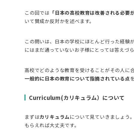
この回では
「日本の高校教育は改善される必要
いて賛成か反対かを述べます。
この問いは、日本の学校にほとんど行った経験
にはまだ通っていないお子様にとっては答えづ
高校でどのような教育を受けることがその人に
一般的に日本の教育について指摘されている点
Curriculum(カリキュラム）について
まずは
カリキュラム
について見ていきましょう
もらえれば大丈夫です。