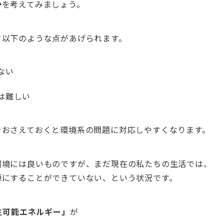
か
を考えてみましょう。
て以下のような点があげられます。
ない
は難しい
をおさえておくと環境系の問題に対応しやすくなります。
環境には良いものですが、まだ現在の私たちの生活では、
源にすることができていない、という状況です。
生可能エネルギー」
が