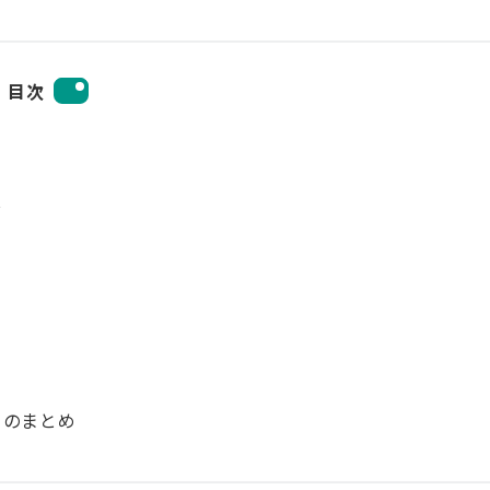
目次
C
）のまとめ