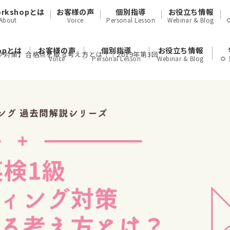
orkshopとは
お客様の声
個別指導
お役立ち情報
About
Voice
Personal Lesson
Webinar & Blog
hopとは
お客様の声
個別指導
お役立ち情報
グ対策】合格点を取る考え方とは？｜2019年第3回
Voice
Personal Lesson
Webinar & Blog
