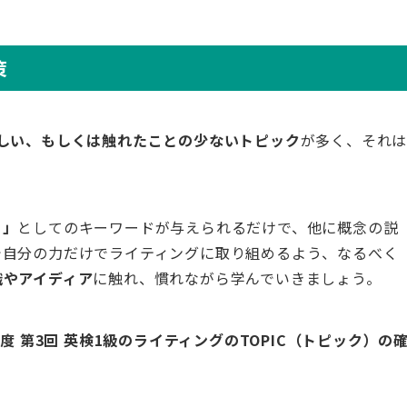
策
しい、もしくは触れたことの少ないトピック
が多く、それ
ト」
としてのキーワードが与えられるだけで、他に概念の説
で自分の力だけでライティングに取り組めるよう、なるべく
識やアイディア
に触れ、慣れながら学んでいきましょう。
9年度 第3回 英検1級のライティングのTOPIC（トピック）の