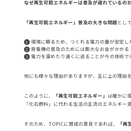
なぜ再生可能エネルギーは普及が遅れているの
「再生可能エネルギー」普及の大きな問題
とし
環境に頼るため、つくれる電力の量が安定し
発電機の普及のためには膨大なお金がかかる
電力を溜めたり遠くに送ることが今の技術で
他にも様々な理由がありますが、主に上の理由
このように、
「再生可能エネルギー」
は確かに
「化石燃料」に代わる生活の主流のエネルギー
そのため、TOPICに賛成の意見であれば、
「再