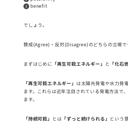
benefit
でしょう。
賛成(Agree)・反対(Disagree)のどちらの
まずはじめに
「再生可能エネルギー」
と
「化石
「再生可能エネルギー」
は太陽光発電や水力発
ます。これらは近年注目されている発電方法で
ます。
「持続可能」
とは
「ずっと続けられる」
という