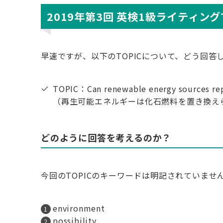
2019年第3回 英検1級ライティングT
早速ですが、以下のTOPICについて、どう回答
TOPIC：Can renewable energy sources repl
（再生可能エネルギーは化石燃料を置き換え
どのように回答を考えるのか？
今回のTOPICのキーワードは明記されていませ
environment
possibility