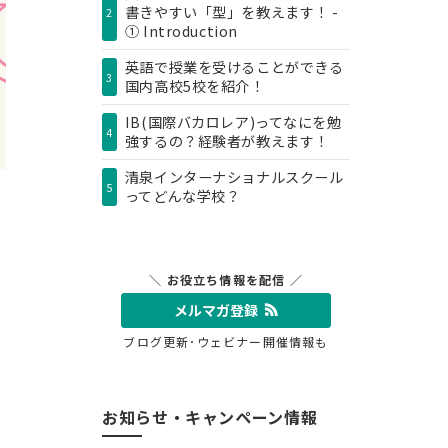
書きやすい「型」を教えます！ -
2
① Introduction
英語で授業を受けることができる
3
国内高校5校を紹介！
IB(国際バカロレア)ってなにを勉
4
強するの？経験者が教えます！
清泉インターナショナルスクール
5
ってどんな学校？
＼ お役立ち情報を配信 ／
メルマガ登録
ブログ更新･ウェビナー開催情報も
お知らせ・キャンペーン情報