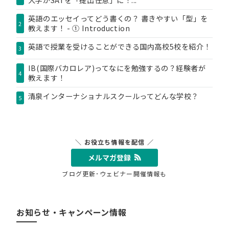
大学がSATを「提出任意」に！...
英語のエッセイってどう書くの？ 書きやすい「型」を
2
教えます！ - ① Introduction
英語で授業を受けることができる国内高校5校を紹介！
3
IB(国際バカロレア)ってなにを勉強するの？経験者が
4
教えます！
清泉インターナショナルスクールってどんな学校？
5
＼ お役立ち情報を配信 ／
メルマガ登録
ブログ更新･ウェビナー開催情報も
お知らせ・キャンペーン情報