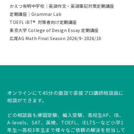
かえつ有明中学校｜英語作文・英語筆記対策定期講座
定期講座｜Grammar Lab
TOEFL iBT® 対策者向け定期講座
東京大学 College of Design Essay 定期講座
広尾AG Math Final Season 2026/9~2026/10
オンラインにて45分の面談で直接プロ講師相談員に
相談ができます。
どの相談員も帰国受験、編入受験、高校生AP、IB、
A-levels、SAT、英検、TOEFL、IELTS…など小学1
年生～高校3年生まで様々なご依頼の解決を担当して