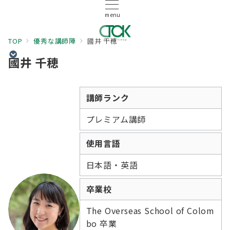
menu
TOP
優秀な講師陣
國井 千穂
國井 千穂
講師ランク
プレミアム講師
使用言語
日本語・英語
卒業校
The Overseas School of Colom
bo 卒業