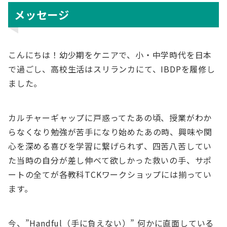
メッセージ
こんにちは！幼少期をケニアで、小・中学時代を日本
で過ごし、高校生活はスリランカにて、IBDPを履修し
ました。
カルチャーギャップに戸惑ってたあの頃、授業がわか
らなくなり勉強が苦手になり始めたあの時、興味や関
心を深める喜びを学習に繋げられず、四苦八苦してい
た当時の自分が差し伸べて欲しかった救いの手、サポ
ートの全てが各教科TCKワークショップには揃ってい
ます。
今、”Handful（手に負えない）” 何かに直面している