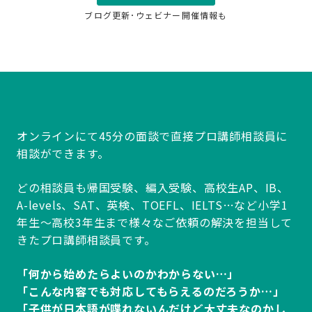
ブログ更新･ウェビナー開催情報も
オンラインにて45分の面談で直接プロ講師相談員に
相談ができます。
どの相談員も帰国受験、編入受験、高校生AP、IB、
A-levels、SAT、英検、TOEFL、IELTS…など小学1
年生～高校3年生まで様々なご依頼の解決を担当して
きたプロ講師相談員です。
「何から始めたらよいのかわからない…」
「こんな内容でも対応してもらえるのだろうか…」
「子供が日本語が喋れないんだけど大丈夫なのかし