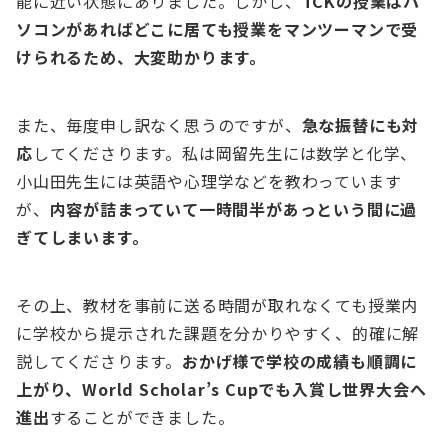
能に近い状態にありました。しかし、
TCKの授業はパ
ソコンがあればどこに居ても授業をマンツーマンで受
けられるため、大変助かります。
また、毎度申し訳なく思うのですが、
急な振替にも対
応
してくださります。私は岡留先生には数学と化学、
小山田先生には英語や心理学などを教わっています
が、
内容が詰まっていて一時間半があっという間に過
ぎてしまいます。
その上、教材を事前に送る時間が取れなくても授業内
に学校から提示された課題を分かりやすく、的確に解
説してくださります。
おかげ様で学校の成績も順調に
上がり、World Scholar’s Cupでも入賞し世界大会へ
進出
することができました。