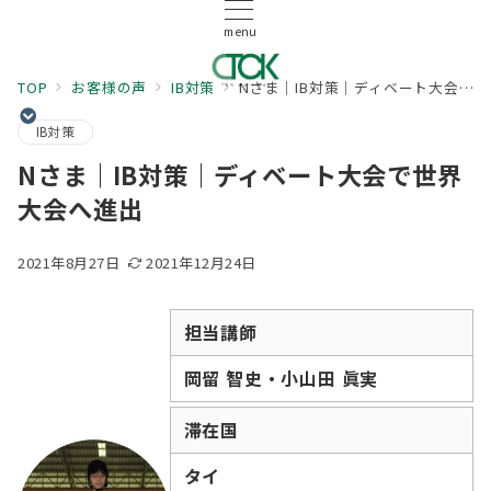
menu
TOP
お客様の声
IB対策
Nさま｜IB対策｜ディベート大会で世界大会へ進出
IB対策
Nさま｜IB対策｜ディベート大会で世界
大会へ進出
2021年8月27日
2021年12月24日
担当講師
岡留 智史・小山田 眞実
滞在国
タイ