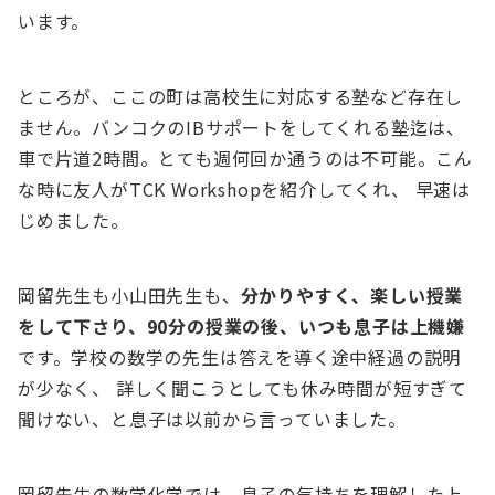
います。
ところが、ここの町は高校生に対応する塾など存在し
ません。バンコクのIBサポートをしてくれる塾迄は、
車で片道2時間。とても週何回か通うのは不可能。こん
な時に友人がTCK Workshopを紹介してくれ、 早速は
じめました。
岡留先生も小山田先生も、
分かりやすく、楽しい授業
をして下さり、90分の授業の後、いつも息子は上機嫌
です。学校の数学の先生は答えを導く途中経過の説明
が少なく、 詳しく聞こうとしても休み時間が短すぎて
聞けない、と息子は以前から言っていました。
岡留先生の数学化学では、息子の気持ちを理解した上