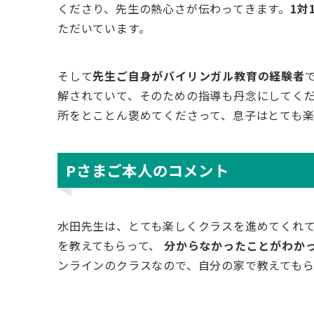
くださり、先生の熱心さが伝わってきます。
1対
ただいています。
そして
先生ご自身がバイリンガル教育の経験者
解されていて、そのための指導も丹念にしてく
所をとことん褒めてくださって、息子はとても
Pさまご本人のコメント
水田先生は、とても楽しくクラスを進めてくれ
を教えてもらって、
分からなかったことがわか
ンラインのクラスなので、自分の家で教えてもら