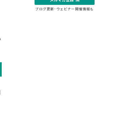
ブログ更新･ウェビナー開催情報も
い
題