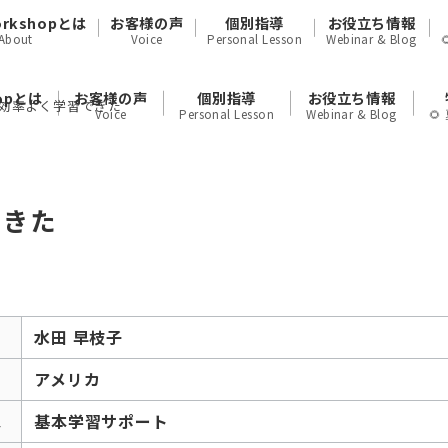
orkshopとは
お客様の声
個別指導
お役立ち情報
About
Voice
Personal Lesson
Webinar & Blog
hopとは
お客様の声
個別指導
お役立ち情報
で効率よく学習できた
Voice
Personal Lesson
Webinar & Blog

できた
水田 早枝子
アメリカ
ス
基本学習サポート