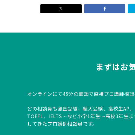
まずはお
オンラインにて45分の面談で直接プロ講師相
どの相談員も帰国受験、編入受験、高校生AP、IB、
TOEFL、IELTS…など小学1年生～高校3年
してきたプロ講師相談員です。