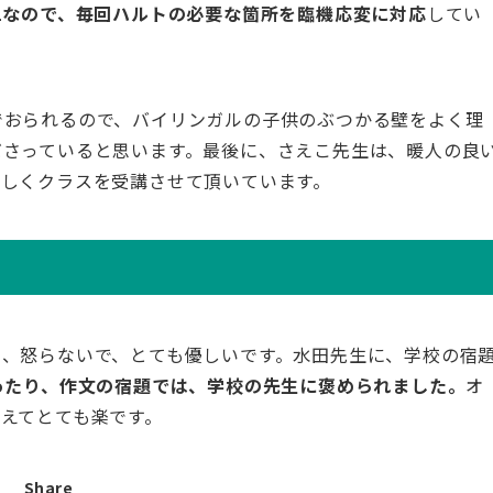
1なので、毎回ハルトの必要な箇所を臨機応変に対応
してい
でおられるので、バイリンガルの子供のぶつかる壁をよく理
ださっていると思います。最後に、さえこ先生は、暖人の良
楽しくクラスを受講させて頂いています。
て、怒らないで、とても優しいです。水田先生に、学校の宿
ったり、作文の宿題では、学校の先生に褒められました。
オ
えてとても楽です。
Share