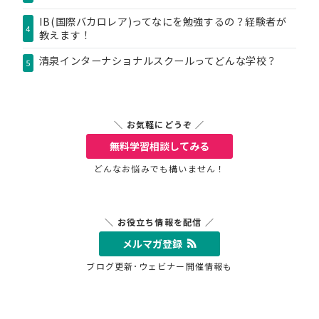
IB(国際バカロレア)ってなにを勉強するの？経験者が
4
教えます！
清泉インターナショナルスクールってどんな学校？
5
＼ お気軽にどうぞ ／
無料学習相談
してみる
どんなお悩みでも構いません！
＼ お役立ち情報を配信 ／
メルマガ登録
ブログ更新･ウェビナー開催情報も