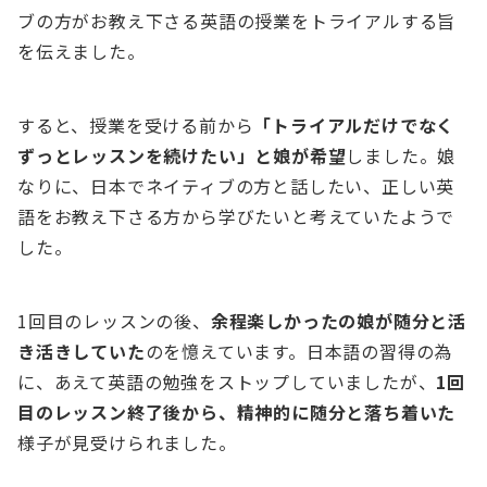
ブの方がお教え下さる英語の授業をトライアルする旨
を伝えました。
すると、授業を受ける前から
「トライアルだけでなく
ずっとレッスンを続けたい」と娘が希望
しました。娘
なりに、日本でネイティブの方と話したい、正しい英
語をお教え下さる方から学びたいと考えていたようで
した。
1回目のレッスンの後、
余程楽しかったの娘が随分と活
き活きしていた
のを憶えています。日本語の習得の為
に、あえて英語の勉強をストップしていましたが、
1回
目のレッスン終了後から、精神的に随分と落ち着いた
様子が見受けられました。