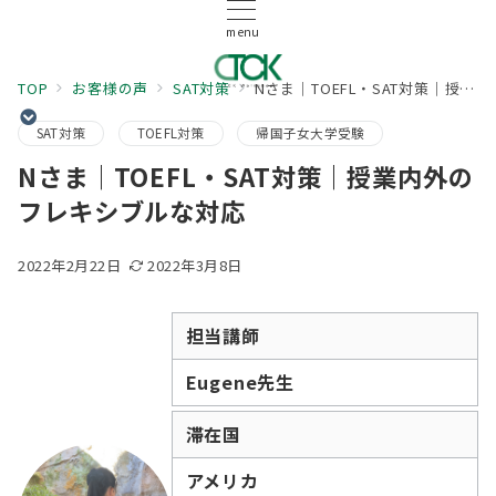
menu
TOP
お客様の声
SAT対策
Nさま｜TOEFL・SAT対策｜授業内外のフレキシブルな対応
SAT対策
TOEFL対策
帰国子女大学受験
Nさま｜TOEFL・SAT対策｜授業内外の
フレキシブルな対応
2022年2月22日
2022年3月8日
担当講師
Eugene先生
滞在国
アメリカ