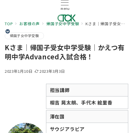
menu
TOP
お客様の声
帰国子女中学受験
Kさま｜帰国子受女中学受験｜かえつ有明中学Advanced入試合格！
帰国子女中学受験
Kさま｜帰国子受女中学受験｜かえつ有
明中学Advanced入試合格！
2023年1月10日
2023年3月3日
担当講師
相吉 晃太朗、手代木 絵里香
滞在国
サウジアラビア