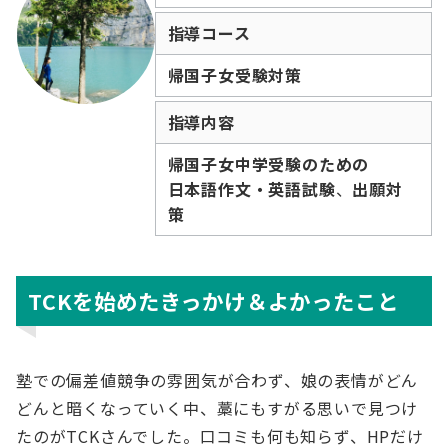
指導コース
帰国子女受験対策
指導内容
帰国子女中学受験のための
日本語作文・英語試験
、
出願対
策
TCKを始めたきっかけ＆よかったこと
塾での偏差値競争の雰囲気が合わず、娘の表情がどん
どんと暗くなっていく中、藁にもすがる思いで見つけ
たのがTCKさんでした。口コミも何も知らず、HPだけ