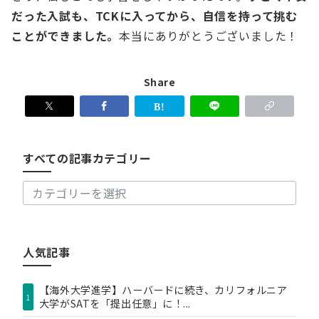
だった入試も、TCKに入ってから、自信を持って挑む
ことができました。
本当にありがとうございました！
Share
す
べ
て
の
すべての記事カテゴリー
記
事
カ
テ
ゴ
リ
人気記事
ー
【海外大学進学】ハーバードに続き、カリフォルニア
1
大学がSATを「提出任意」に！...