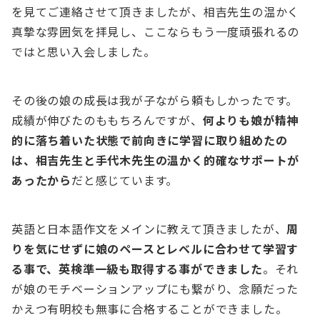
を見てご連絡させて頂きましたが、相吉先生の温かく
真摯な雰囲気を拝見し、ここならもう一度頑張れるの
ではと思い入会しました。
その後の娘の成長は我が子ながら頼もしかったです。
成績が伸びたのももちろんですが、
何よりも娘が精神
的に落ち着いた状態で前向きに学習に取り組めたの
は、相吉先生と手代木先生の温かく的確なサポートが
あったから
だと感じています。
英語と日本語作文をメインに教えて頂きましたが、
周
りを気にせずに娘のペースとレベルに合わせて学習す
る事で、英検準一級も取得する事ができました
。それ
が娘のモチベーションアップにも繋がり、念願だった
かえつ有明校も無事に合格することができました。