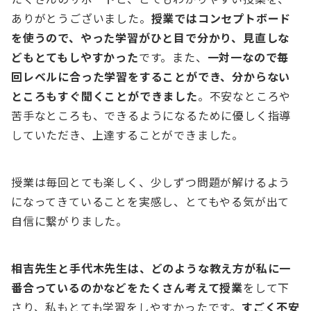
ありがとうございました。
授業ではコンセプトボード
を使うので、やった学習がひと目で分かり、見直しな
どもとてもしやすかった
です。また、
一対一なので毎
回レベルに合った学習をすることができ、分からない
ところもすぐ聞くことができました
。不安なところや
苦手なところも、できるようになるために優しく指導
していただき、上達することができました。
授業は毎回とても楽しく、少しずつ問題が解けるよう
になってきていることを実感し、とてもやる気が出て
自信に繋がりました。
相吉先生と手代木先生は、どのような教え方が私に一
番合っているのかなどをたくさん考えて授業
をして下
さり、私もとても学習をしやすかったです。
すごく不安