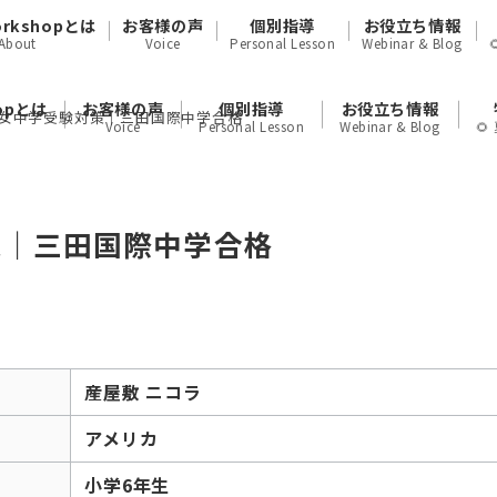
orkshopとは
お客様の声
個別指導
お役立ち情報
About
Voice
Personal Lesson
Webinar & Blog
hopとは
お客様の声
個別指導
お役立ち情報
子女中学受験対策｜三田国際中学合格
Voice
Personal Lesson
Webinar & Blog

策｜三田国際中学合格
産屋敷 ニコラ
アメリカ
小学6年生