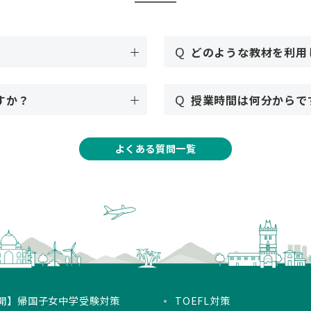
Q
どのような教材を利用
Q
すか？
授業時間は何分からで
よくある質問一覧
開】帰国子女中学受験対策
TOEFL対策