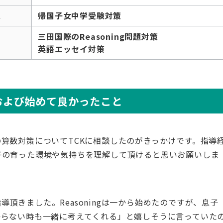
ス
帰国子女中学受験対策
三田国際のReasoning問題対策
英語エッセイ対策
かけおよび始めて良かったこと
算数対策についてTCKに相談したのがきっかけです。指導
子の育った環境や気持ちを理解して頂けると思いお願いしま
指導頂きました。Reasoningは一から始めたのですが、息子
からない時も一緒に考えてくれる」と嬉しそうに言っていた