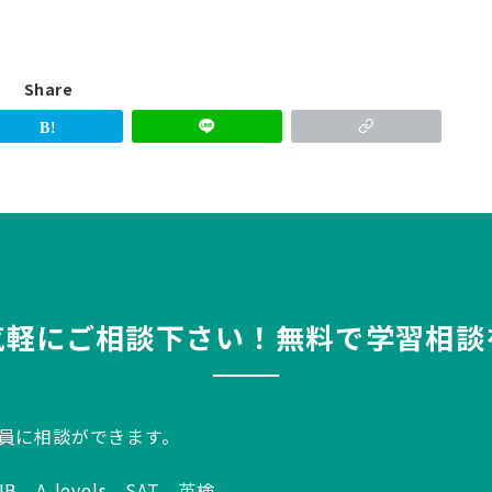
Share
気軽にご相談下さい！無料で学習相談
談員に相談ができます。
A-levels、SAT、英検、