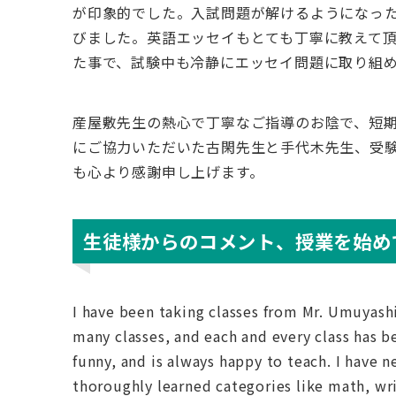
が印象的でした。入試問題が解けるようになっ
びました。英語エッセイもとても丁寧に教えて
た事で、試験中も冷静にエッセイ問題に取り組
産屋敷先生の熱心で丁寧なご指導のお陰で、短
にご協力いただいた古閑先生と手代木先生、受験相
も心より感謝申し上げます。
生徒様からのコメント、授業を始め
I have been taking classes from Mr. Umuyashi
many classes, and each and every class has be
funny, and is always happy to teach. I have n
thoroughly learned categories like math, writ