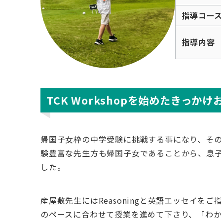
指導コー
指導内容
TCK Workshopを始めたきっ
帰国子女枠の中学受験に挑戦する事になり、その
験豊富な先生方も帰国子女であることから、息
した。
産屋敷先生にはReasoningと英語エッセイをご
のペースに合わせて授業を進めて下さり、「わ