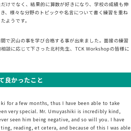
ただけでなく、結果的に算数が好きになり、学校の成績も伸
頂き、様々な分野のトピックや名言について書く練習を重ね
めたようです。
期間で沢山の事を学び合格する事が出来ました。面接の練習
談に応じて下さった北村先生、TCK Workshopの皆様に
て良かったこと
ki for a few months, thus I have been able to take
en very special. Mr. Umuyashiki is incredibly kind,
ever seen him being negative, and so will you. I have
ing, reading, et cetera, and because of this I was able