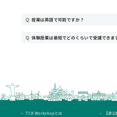
Q
授業は英語で可能ですか？
Q
体験授業は最短でどのくらいで受講できま
TCK Workshopとは
【非公