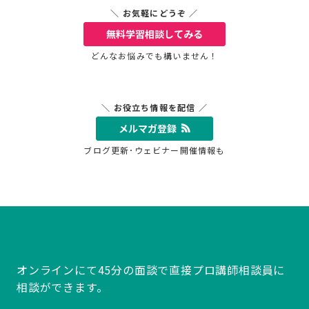
＼ お気軽にどうぞ ／
無料学習相談
してみる
どんなお悩みでも構いません！
＼ お役立ち情報を配信 ／
メルマガ登録
ブログ更新･ウェビナー開催情報も
オンラインにて45分の面談で直接プロ講師相談員に
相談ができます。