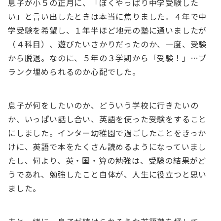
息子が小５の正月に、「ぼくやっぱり中学受験した
い」と言い出したときは本当に焦りました。４年で中
学受験を希望し、１年半ほど地元の塾に通いましたが
（４科目）、遊びたいさかりだったのか、一度、受験
から脱退。なのに、５年の３学期から「受験！」…ブ
ランク埋められるのか心配でした。
息子が何をしたいのか、どういう学校に行きたいの
か、いっぱい話し合い、英語を使った受験をすること
にしました。インター幼稚園で過ごしたことをきっか
けに、英語で本をたくさん読めるようになっていまし
たし、何より、英・国・算の勉強は、受験の結果がど
うであれ、勉強したこと自体が、人生に役立つと思い
ました。