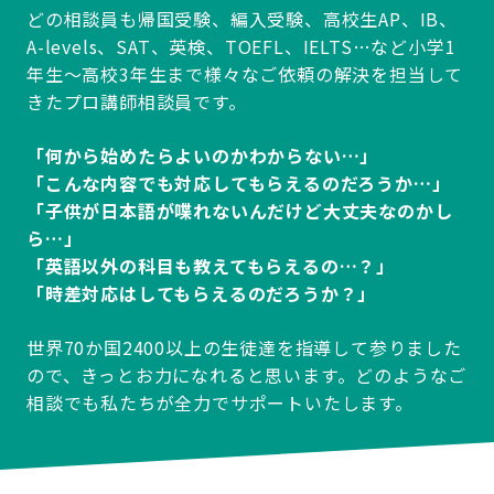
どの相談員も帰国受験、編入受験、高校生AP、IB、
A-levels、SAT、英検、TOEFL、IELTS…など小学1
年生～高校3年生まで様々なご依頼の解決を担当して
きたプロ講師相談員です。
「何から始めたらよいのかわからない…」
「こんな内容でも対応してもらえるのだろうか…」
「子供が日本語が喋れないんだけど大丈夫なのかし
ら…」
「英語以外の科目も教えてもらえるの…？」
「時差対応はしてもらえるのだろうか？」
世界70か国2400以上の生徒達を指導して参りました
ので、きっとお力になれると思います。どのようなご
相談でも私たちが全力でサポートいたします。