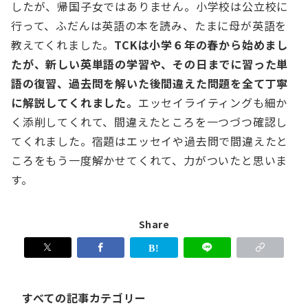
したが、帰国子女ではありません。小学校は公立校に
行って、ふだんは英語の本を読み、たまに母が英語を
教えてくれました。
TCKは小学６年の春から始めまし
たが、新しい英単語の学習や、その日までに習った単
語の復習、過去問を解いた後間違えた問題を全て丁寧
に解説してくれました。
エッセイライティングも細か
く添削してくれて、間違えたところを一つづつ確認し
てくれました。宿題はエッセイや過去問で間違えたと
ころをもう一度解かせてくれて、力がついたと思いま
す。
Share
す
べ
て
の
すべての記事カテゴリー
記