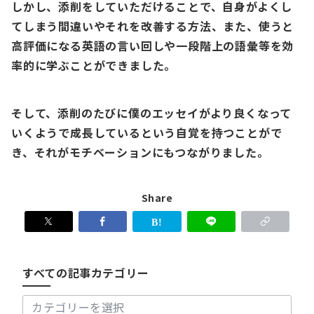
しかし、添削をしていただけることで、自身がよくし
てしまう間違いやそれを改善する方法、また、使うと
高評価になる英語の言い回しや一段階上の語彙等を効
率的に学ぶことができました。
そして、添削のたびに僕のエッセイがより良くなって
いくようで成長しているという自覚を持つことがで
き、それがモチベーションにもつながりました。
Share
す
べ
て
の
すべての記事カテゴリー
記
事
カ