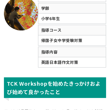
学齢
小学6年生
指導コース
帰国子女中学受験対策
指導内容
英語日本語作文対策
TCK Workshopを始めたきっかけおよ
び始めて良かったこと