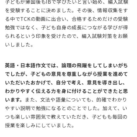
子どもが帰国後もIBで学びたいと言い始め、編入試験
を受験することに決めました。その後、情報収集をす
る中でTCKの動画に出合い、合格するためだけの受験
勉強ではなく、子ども自身の成長につながる学びが得
られるという印象を受けたので、編入試験対策をお願
いしました。
英語・日本語作文では、論理の飛躍をしてしまいがち
でしたが、子どもの意見を尊重しながら授業を進めて
いただいたおかげで、自分で考え、意見を導き出し、
わかりやすく伝える力を身に付けることができたと思
います。
また、文法や語彙についても、的確でわかり
やすい説明で勉強になるとのことでした。加えて、い
つも楽しい雰囲気で教えていただき、子どもも毎回の
授業を楽しみにしていました。